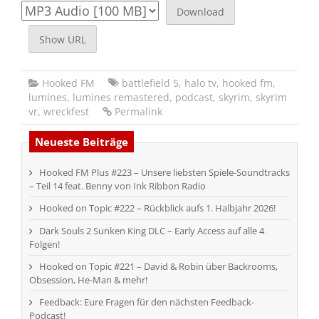
Download
Show URL
Hooked FM
battlefield 5
,
halo tv
,
hooked fm
,
lumines
,
lumines remastered
,
podcast
,
skyrim
,
skyrim
vr
,
wreckfest
Permalink
Neueste Beiträge
Hooked FM Plus #223 – Unsere liebsten Spiele-Soundtracks
– Teil 14 feat. Benny von Ink Ribbon Radio
Hooked on Topic #222 – Rückblick aufs 1. Halbjahr 2026!
Dark Souls 2 Sunken King DLC – Early Access auf alle 4
Folgen!
Hooked on Topic #221 – David & Robin über Backrooms,
Obsession, He-Man & mehr!
Feedback: Eure Fragen für den nächsten Feedback-
Podcast!