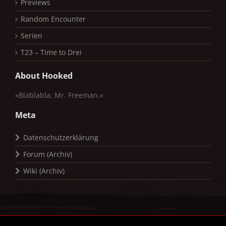
Previews
Random Encounter
Serien
T23 – Time to Drei
About Hooked
»Blablabla, Mr. Freeman.«
Meta
Datenschutzerklärung
Forum (Archiv)
Wiki (Archiv)