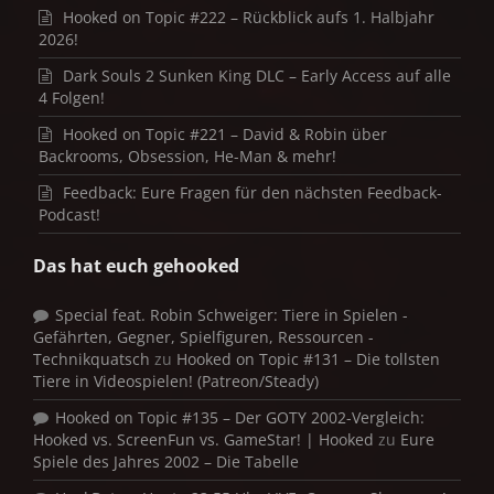
Hooked on Topic #222 – Rückblick aufs 1. Halbjahr
2026!
Dark Souls 2 Sunken King DLC – Early Access auf alle
4 Folgen!
Hooked on Topic #221 – David & Robin über
Backrooms, Obsession, He-Man & mehr!
Feedback: Eure Fragen für den nächsten Feedback-
Podcast!
Das hat euch gehooked
Special feat. Robin Schweiger: Tiere in Spielen -
Gefährten, Gegner, Spielfiguren, Ressourcen -
Technikquatsch
zu
Hooked on Topic #131 – Die tollsten
Tiere in Videospielen! (Patreon/Steady)
Hooked on Topic #135 – Der GOTY 2002-Vergleich:
Hooked vs. ScreenFun vs. GameStar! | Hooked
zu
Eure
Spiele des Jahres 2002 – Die Tabelle