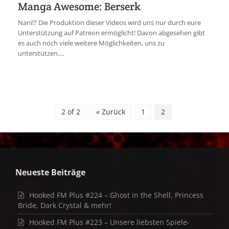
Manga Awesome: Berserk
Nani!? Die Produktion dieser Videos wird uns nur durch eure
Unterstützung auf Patreon ermöglicht! Davon abgesehen gibt
es auch noch viele weitere Möglichkeiten, uns zu
unterstützen....
2 of 2
« Zurück
1
2
Neueste Beiträge
Hooked FM Plus #224 – Ghost in the Shell, Princess
Bride, Dark Crystal & mehr!
Hooked FM Plus #223 – Unsere liebsten Spiele-