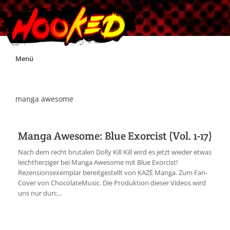
Skip
Menü
to
content
Unterstützt Hooked!
manga awesome
Exklusiv für Supporter*innen
Manga Awesome: Blue Exorcist (Vol. 1-17)
Impressum
Nach dem recht brutalen Dolly Kill Kill wird es jetzt wieder etwas
leichtherziger bei Manga Awesome mit Blue Exorcist!
Rezensionsexemplar bereitgestellt von KAZÉ Manga. Zum Fan-
Jobs
Cover von ChocolateMusic. Die Produktion dieser Videos wird
uns nur durc...
Discord