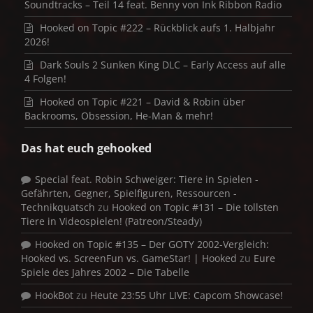
Soundtracks – Teil 14 feat. Benny von Ink Ribbon Radio
Hooked on Topic #222 – Rückblick aufs 1. Halbjahr
2026!
Dark Souls 2 Sunken King DLC – Early Access auf alle
4 Folgen!
Hooked on Topic #221 – David & Robin über
Backrooms, Obsession, He-Man & mehr!
Das hat euch gehooked
Special feat. Robin Schweiger: Tiere in Spielen -
Gefährten, Gegner, Spielfiguren, Ressourcen -
Technikquatsch
zu
Hooked on Topic #131 – Die tollsten
Tiere in Videospielen! (Patreon/Steady)
Hooked on Topic #135 – Der GOTY 2002-Vergleich:
Hooked vs. ScreenFun vs. GameStar! | Hooked
zu
Eure
Spiele des Jahres 2002 – Die Tabelle
HookBot
zu
Heute 23:55 Uhr LIVE: Capcom Showcase!