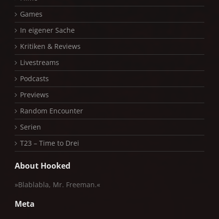
Games
In eigener Sache
Kritiken & Reviews
Livestreams
Podcasts
Previews
Random Encounter
Serien
T23 – Time to Drei
About Hooked
»Blablabla, Mr. Freeman.«
Meta