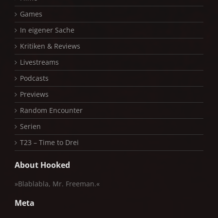
Games
In eigener Sache
Kritiken & Reviews
Livestreams
Podcasts
Previews
Random Encounter
Serien
T23 – Time to Drei
About Hooked
»Blablabla, Mr. Freeman.«
Meta