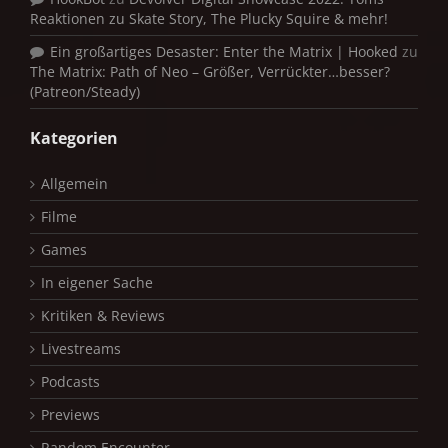
Reaktionen zu Skate Story, The Plucky Squire & mehr!
Ein großartiges Desaster: Enter the Matrix | Hooked
zu
The Matrix: Path of Neo – Größer, Verrückter…besser?
(Patreon/Steady)
Kategorien
Allgemein
Filme
Games
In eigener Sache
Kritiken & Reviews
Livestreams
Podcasts
Previews
Random Encounter