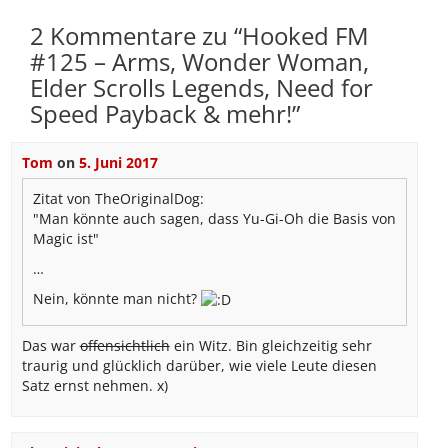
2 Kommentare zu “
Hooked FM
#125 – Arms, Wonder Woman,
Elder Scrolls Legends, Need for
Speed Payback & mehr!
”
Tom
on
5. Juni 2017
Zitat von TheOriginalDog:
"Man könnte auch sagen, dass Yu-Gi-Oh die Basis von
Magic ist"
…
Nein, könnte man nicht?
Das war
offensichtlich
ein Witz. Bin gleichzeitig sehr
traurig und glücklich darüber, wie viele Leute diesen
Satz ernst nehmen. x)