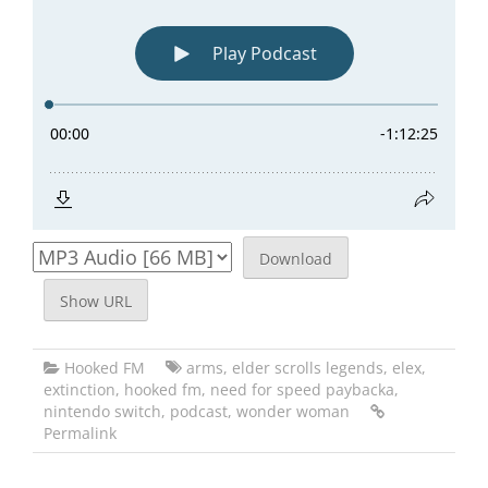
Download
Show URL
Hooked FM
arms
,
elder scrolls legends
,
elex
,
extinction
,
hooked fm
,
need for speed paybacka
,
nintendo switch
,
podcast
,
wonder woman
Permalink