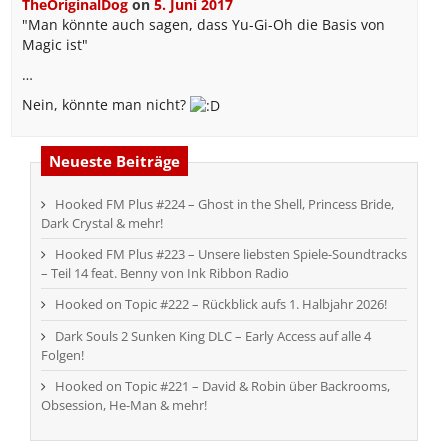
TheOriginalDog
on
5. Juni 2017
"Man könnte auch sagen, dass Yu-Gi-Oh die Basis von
Magic ist"
…
Nein, könnte man nicht?
Neueste Beiträge
Hooked FM Plus #224 – Ghost in the Shell, Princess Bride,
Dark Crystal & mehr!
Hooked FM Plus #223 – Unsere liebsten Spiele-Soundtracks
– Teil 14 feat. Benny von Ink Ribbon Radio
Hooked on Topic #222 – Rückblick aufs 1. Halbjahr 2026!
Dark Souls 2 Sunken King DLC – Early Access auf alle 4
Folgen!
Hooked on Topic #221 – David & Robin über Backrooms,
Obsession, He-Man & mehr!