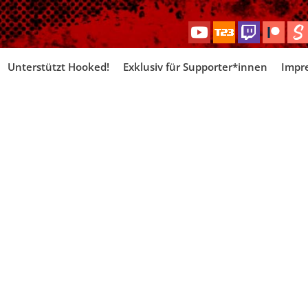
Skip
Unterstützt Hooked!
Exklusiv für Supporter*innen
Impr
to
content