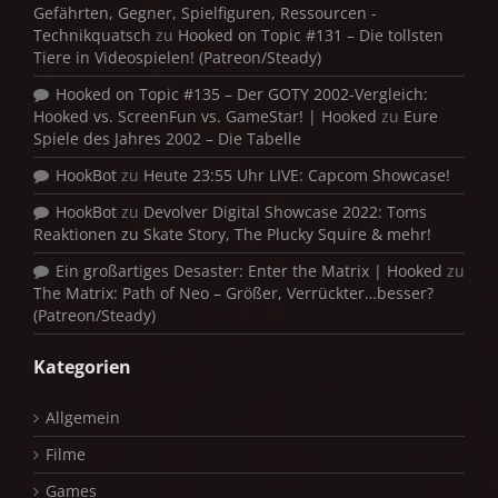
Gefährten, Gegner, Spielfiguren, Ressourcen -
Technikquatsch
zu
Hooked on Topic #131 – Die tollsten
Tiere in Videospielen! (Patreon/Steady)
Hooked on Topic #135 – Der GOTY 2002-Vergleich:
Hooked vs. ScreenFun vs. GameStar! | Hooked
zu
Eure
Spiele des Jahres 2002 – Die Tabelle
HookBot
zu
Heute 23:55 Uhr LIVE: Capcom Showcase!
HookBot
zu
Devolver Digital Showcase 2022: Toms
Reaktionen zu Skate Story, The Plucky Squire & mehr!
Ein großartiges Desaster: Enter the Matrix | Hooked
zu
The Matrix: Path of Neo – Größer, Verrückter…besser?
(Patreon/Steady)
Kategorien
Allgemein
Filme
Games