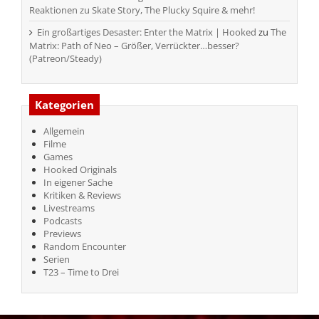
Reaktionen zu Skate Story, The Plucky Squire & mehr!
Ein großartiges Desaster: Enter the Matrix | Hooked
zu
The
Matrix: Path of Neo – Größer, Verrückter…besser?
(Patreon/Steady)
Kategorien
Allgemein
Filme
Games
Hooked Originals
In eigener Sache
Kritiken & Reviews
Livestreams
Podcasts
Previews
Random Encounter
Serien
T23 – Time to Drei