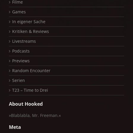
Filme
Games
In eigener Sache
Kritiken & Reviews
Livestreams
Podcasts
Previews
Random Encounter
Serien
T23 – Time to Drei
About Hooked
»Blablabla, Mr. Freeman.«
Meta