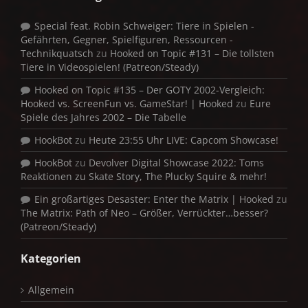
Special feat. Robin Schweiger: Tiere in Spielen -
Gefährten, Gegner, Spielfiguren, Ressourcen -
Technikquatsch
zu
Hooked on Topic #131 – Die tollsten
Tiere in Videospielen! (Patreon/Steady)
Hooked on Topic #135 – Der GOTY 2002-Vergleich:
Hooked vs. ScreenFun vs. GameStar! | Hooked
zu
Eure
Spiele des Jahres 2002 – Die Tabelle
HookBot
zu
Heute 23:55 Uhr LIVE: Capcom Showcase!
HookBot
zu
Devolver Digital Showcase 2022: Toms
Reaktionen zu Skate Story, The Plucky Squire & mehr!
Ein großartiges Desaster: Enter the Matrix | Hooked
zu
The Matrix: Path of Neo – Größer, Verrückter…besser?
(Patreon/Steady)
Kategorien
Allgemein