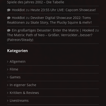
Spiele des Jahres 2002 – Die Tabelle
HookBot
zu
Heute 23:55 Uhr LIVE: Capcom Showcase!
HookBot
zu
Devolver Digital Showcase 2022: Toms
Reaktionen zu Skate Story, The Plucky Squire & mehr!
Ein großartiges Desaster: Enter the Matrix | Hooked
zu
The Matrix: Path of Neo – Größer, Verrückter…besser?
(Patreon/Steady)
Kategorien
Allgemein
Filme
Games
In eigener Sache
Kritiken & Reviews
Livestreams