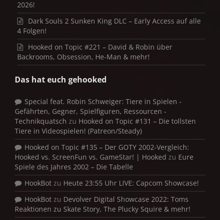
2026!
Dark Souls 2 Sunken King DLC – Early Access auf alle
4 Folgen!
Hooked on Topic #221 – David & Robin über
Backrooms, Obsession, He-Man & mehr!
Das hat euch gehooked
Special feat. Robin Schweiger: Tiere in Spielen -
Gefährten, Gegner, Spielfiguren, Ressourcen -
Technikquatsch
zu
Hooked on Topic #131 – Die tollsten
Tiere in Videospielen! (Patreon/Steady)
Hooked on Topic #135 – Der GOTY 2002-Vergleich:
Hooked vs. ScreenFun vs. GameStar! | Hooked
zu
Eure
Spiele des Jahres 2002 – Die Tabelle
HookBot
zu
Heute 23:55 Uhr LIVE: Capcom Showcase!
HookBot
zu
Devolver Digital Showcase 2022: Toms
Reaktionen zu Skate Story, The Plucky Squire & mehr!