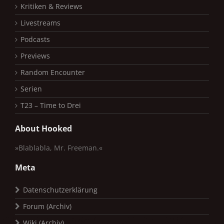
Kritiken & Reviews
Livestreams
Podcasts
Previews
Random Encounter
Serien
T23 – Time to Drei
About Hooked
»Blablabla, Mr. Freeman.«
Meta
Datenschutzerklärung
Forum (Archiv)
Wiki (Archiv)