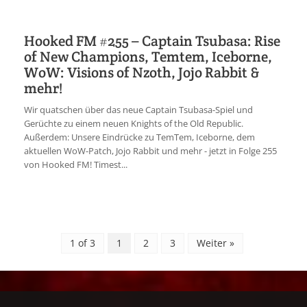
Hooked FM #255 – Captain Tsubasa: Rise
of New Champions, Temtem, Iceborne,
WoW: Visions of Nzoth, Jojo Rabbit &
mehr!
Wir quatschen über das neue Captain Tsubasa-Spiel und
Gerüchte zu einem neuen Knights of the Old Republic.
Außerdem: Unsere Eindrücke zu TemTem, Iceborne, dem
aktuellen WoW-Patch, Jojo Rabbit und mehr - jetzt in Folge 255
von Hooked FM! Timest...
1 of 3
1
2
3
Weiter »