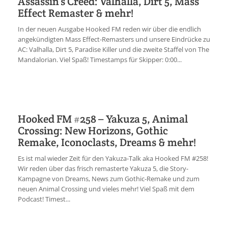
Assassin’s Creed: Valhalla, Dirt 5, Mass
Effect Remaster & mehr!
In der neuen Ausgabe Hooked FM reden wir über die endlich
angekündigten Mass Effect-Remasters und unsere Eindrücke zu
AC: Valhalla, Dirt 5, Paradise Killer und die zweite Staffel von The
Mandalorian. Viel Spaß! Timestamps für Skipper: 0:00...
Hooked FM #258 – Yakuza 5, Animal
Crossing: New Horizons, Gothic
Remake, Iconoclasts, Dreams & mehr!
Es ist mal wieder Zeit für den Yakuza-Talk aka Hooked FM #258!
Wir reden über das frisch remasterte Yakuza 5, die Story-
Kampagne von Dreams, News zum Gothic-Remake und zum
neuen Animal Crossing und vieles mehr! Viel Spaß mit dem
Podcast! Timest...