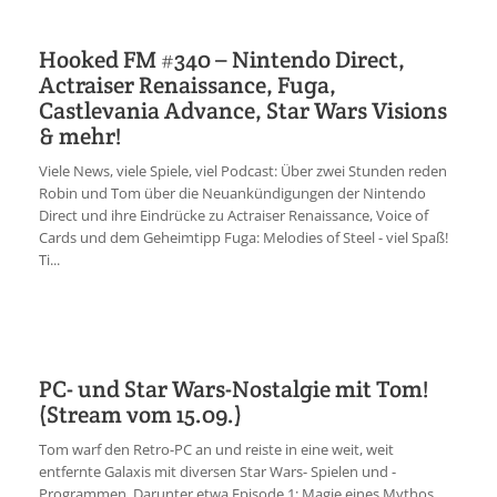
Hooked FM #340 – Nintendo Direct,
Actraiser Renaissance, Fuga,
Castlevania Advance, Star Wars Visions
& mehr!
Viele News, viele Spiele, viel Podcast: Über zwei Stunden reden
Robin und Tom über die Neuankündigungen der Nintendo
Direct und ihre Eindrücke zu Actraiser Renaissance, Voice of
Cards und dem Geheimtipp Fuga: Melodies of Steel - viel Spaß!
Ti...
PC- und Star Wars-Nostalgie mit Tom!
(Stream vom 15.09.)
Tom warf den Retro-PC an und reiste in eine weit, weit
entfernte Galaxis mit diversen Star Wars- Spielen und -
Programmen. Darunter etwa Episode 1: Magie eines Mythos,