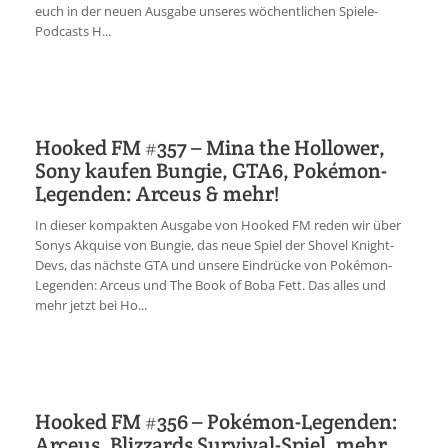
euch in der neuen Ausgabe unseres wöchentlichen Spiele-
Podcasts H...
Hooked FM #357 – Mina the Hollower,
Sony kaufen Bungie, GTA6, Pokémon-
Legenden: Arceus & mehr!
In dieser kompakten Ausgabe von Hooked FM reden wir über
Sonys Akquise von Bungie, das neue Spiel der Shovel Knight-
Devs, das nächste GTA und unsere Eindrücke von Pokémon-
Legenden: Arceus und The Book of Boba Fett. Das alles und
mehr jetzt bei Ho...
Hooked FM #356 – Pokémon-Legenden:
Arceus, Blizzards Survival-Spiel, mehr