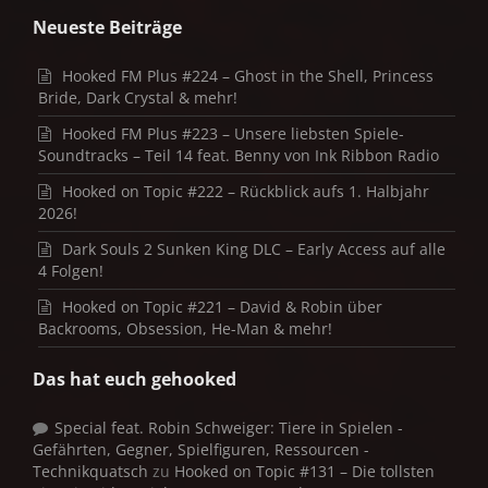
Neueste Beiträge
Hooked FM Plus #224 – Ghost in the Shell, Princess
Bride, Dark Crystal & mehr!
Hooked FM Plus #223 – Unsere liebsten Spiele-
Soundtracks – Teil 14 feat. Benny von Ink Ribbon Radio
Hooked on Topic #222 – Rückblick aufs 1. Halbjahr
2026!
Dark Souls 2 Sunken King DLC – Early Access auf alle
4 Folgen!
Hooked on Topic #221 – David & Robin über
Backrooms, Obsession, He-Man & mehr!
Das hat euch gehooked
Special feat. Robin Schweiger: Tiere in Spielen -
Gefährten, Gegner, Spielfiguren, Ressourcen -
Technikquatsch
zu
Hooked on Topic #131 – Die tollsten