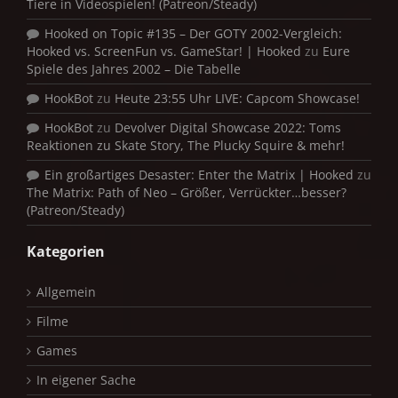
Tiere in Videospielen! (Patreon/Steady)
Hooked on Topic #135 – Der GOTY 2002-Vergleich:
Hooked vs. ScreenFun vs. GameStar! | Hooked
zu
Eure
Spiele des Jahres 2002 – Die Tabelle
HookBot
zu
Heute 23:55 Uhr LIVE: Capcom Showcase!
HookBot
zu
Devolver Digital Showcase 2022: Toms
Reaktionen zu Skate Story, The Plucky Squire & mehr!
Ein großartiges Desaster: Enter the Matrix | Hooked
zu
The Matrix: Path of Neo – Größer, Verrückter…besser?
(Patreon/Steady)
Kategorien
Allgemein
Filme
Games
In eigener Sache