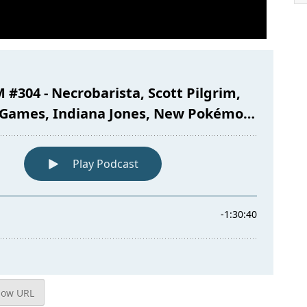
how URL