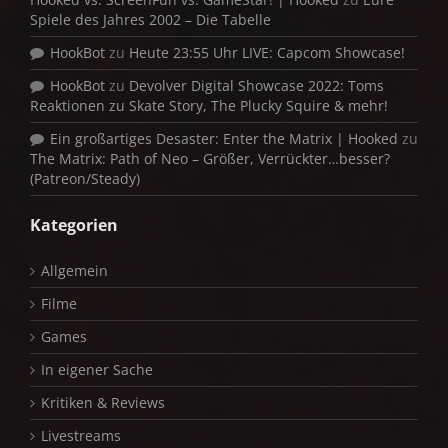
Spiele des Jahres 2002 – Die Tabelle
HookBot
zu
Heute 23:55 Uhr LIVE: Capcom Showcase!
HookBot
zu
Devolver Digital Showcase 2022: Toms
Reaktionen zu Skate Story, The Plucky Squire & mehr!
Ein großartiges Desaster: Enter the Matrix | Hooked
zu
The Matrix: Path of Neo – Größer, Verrückter…besser?
(Patreon/Steady)
Kategorien
Allgemein
Filme
Games
In eigener Sache
Kritiken & Reviews
Livestreams