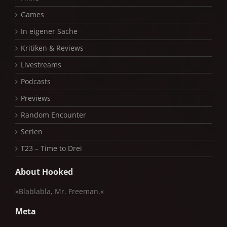
Games
In eigener Sache
Kritiken & Reviews
Livestreams
Podcasts
Previews
Random Encounter
Serien
T23 – Time to Drei
About Hooked
»Blablabla, Mr. Freeman.«
Meta