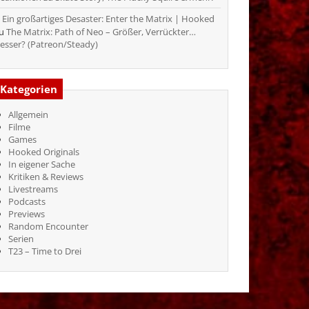
Ein großartiges Desaster: Enter the Matrix | Hooked
zu
The Matrix: Path of Neo – Größer, Verrückter…
esser? (Patreon/Steady)
Kategorien
Allgemein
Filme
Games
Hooked Originals
In eigener Sache
Kritiken & Reviews
Livestreams
Podcasts
Previews
Random Encounter
Serien
T23 – Time to Drei