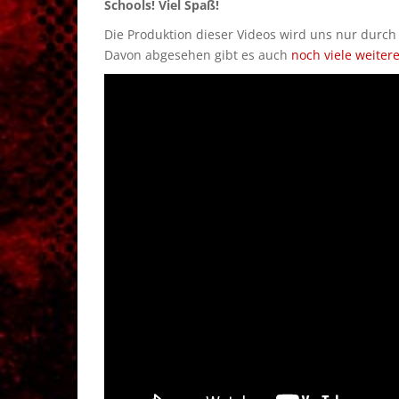
Schools! Viel Spaß!
Die Produktion dieser Videos wird uns nur durc
Davon abgesehen gibt es auch
noch viele weiter