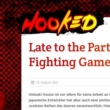
Late to the Par
Fighting Game
19. August 2021
Hideaki Itsuno ist vor allem für seine Arbeit 
japanische Entwickler hat aber auch eine umfan
coolsten Reihen des Genres verantwortlich: Hie