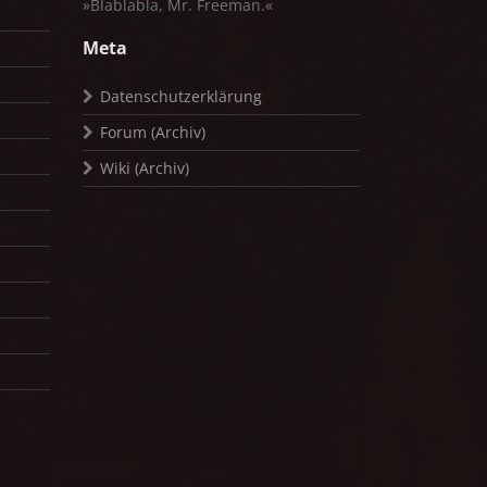
»Blablabla, Mr. Freeman.«
Meta
Datenschutzerklärung
Forum (Archiv)
Wiki (Archiv)