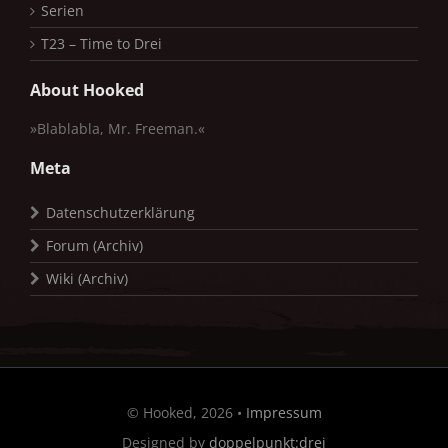
Serien
T23 – Time to Drei
About Hooked
»Blablabla, Mr. Freeman.«
Meta
Datenschutzerklärung
Forum (Archiv)
Wiki (Archiv)
© Hooked, 2026 •
Impressum
Designed by
doppelpunkt:drei