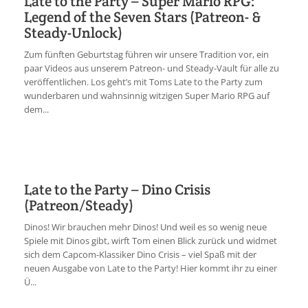
Late to the Party – Super Mario RPG:
Legend of the Seven Stars (Patreon- &
Steady-Unlock)
Zum fünften Geburtstag führen wir unsere Tradition vor, ein
paar Videos aus unserem Patreon- und Steady-Vault für alle zu
veröffentlichen. Los geht’s mit Toms Late to the Party zum
wunderbaren und wahnsinnig witzigen Super Mario RPG auf
dem...
Late to the Party – Dino Crisis
(Patreon/Steady)
Dinos! Wir brauchen mehr Dinos! Und weil es so wenig neue
Spiele mit Dinos gibt, wirft Tom einen Blick zurück und widmet
sich dem Capcom-Klassiker Dino Crisis – viel Spaß mit der
neuen Ausgabe von Late to the Party! Hier kommt ihr zu einer
Ü...