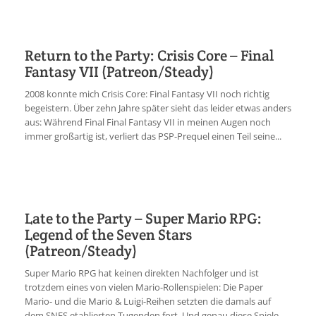
Return to the Party: Crisis Core – Final
Fantasy VII (Patreon/Steady)
2008 konnte mich Crisis Core: Final Fantasy VII noch richtig
begeistern. Über zehn Jahre später sieht das leider etwas anders
aus: Während Final Final Fantasy VII in meinen Augen noch
immer großartig ist, verliert das PSP-Prequel einen Teil seine...
Late to the Party – Super Mario RPG:
Legend of the Seven Stars
(Patreon/Steady)
Super Mario RPG hat keinen direkten Nachfolger und ist
trotzdem eines von vielen Mario-Rollenspielen: Die Paper
Mario- und die Mario & Luigi-Reihen setzten die damals auf
dem SNES etablierten Tugenden fort. Und genau diese Spiele