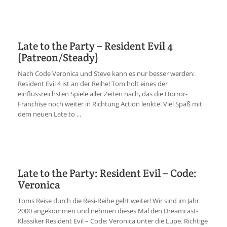
Late to the Party – Resident Evil 4
(Patreon/Steady)
Nach Code Veronica und Steve kann es nur besser werden:
Resident Evil 4 ist an der Reihe! Tom holt eines der
einflussreichsten Spiele aller Zeiten nach, das die Horror-
Franchise noch weiter in Richtung Action lenkte. Viel Spaß mit
dem neuen Late to ...
Late to the Party: Resident Evil – Code:
Veronica
Toms Reise durch die Resi-Reihe geht weiter! Wir sind im Jahr
2000 angekommen und nehmen dieses Mal den Dreamcast-
Klassiker Resident Evil – Code: Veronica unter die Lupe. Richtige