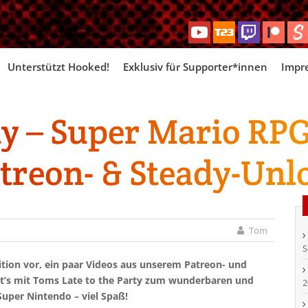
Skip
Unterstützt Hooked!
Exklusiv für Supporter*innen
Impr
to
content
rty – Super Mario RPG
atreon- & Steady-Unl
Tom
S
tion vor, ein paar Videos aus unserem Patreon- und
geht’s mit Toms Late to the Party zum wunderbaren und
2
uper Nintendo – viel Spaß!