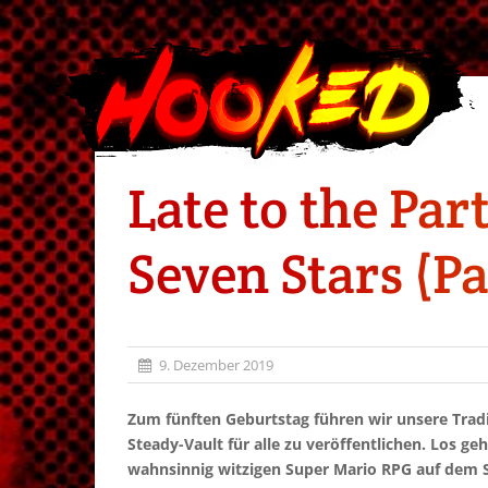
Late to the Pa
Seven Stars (P
9. Dezember 2019
Zum fünften Geburtstag führen wir unsere Tradi
Steady-Vault für alle zu veröffentlichen. Los 
wahnsinnig witzigen Super Mario RPG auf dem S