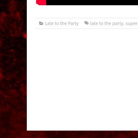
Late to the Party
late to the party
,
super