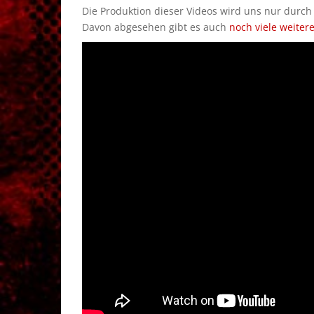
Die Produktion dieser Videos wird uns nur durc
Davon abgesehen gibt es auch
noch viele weiter