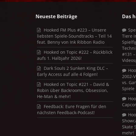
Neueste Beiträge
Das h
Hooked FM Plus #223 – Unsere
Spe
liebsten Spiele-Soundtracks – Teil 14
Tiere 
feat. Benny von Ink Ribbon Radio
Spielf
Techni
Hooked on Topic #222 – Rückblick
#131 – 
aufs 1. Halbjahr 2026!
Videos
Dark Souls 2 Sunken King DLC –
Hoo
Early Access auf alle 4 Folgen!
2002-V
vs. Ga
Hooked on Topic #221 – David &
Spiele
Robin über Backrooms, Obsession,
He-Man & mehr!
Hoo
Capco
Feedback: Eure Fragen für den
nächsten Feedback-Podcast!
Hoo
Showca
Skate 
mehr!