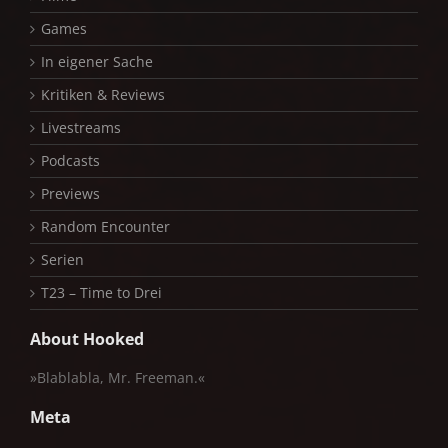
Games
In eigener Sache
Kritiken & Reviews
Livestreams
Podcasts
Previews
Random Encounter
Serien
T23 – Time to Drei
About Hooked
»Blablabla, Mr. Freeman.«
Meta