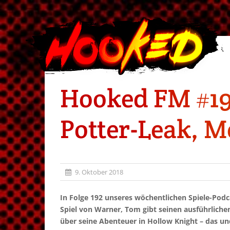
Hooked FM #192
Potter-Leak, M
9. Oktober 2018
In Folge 192 unseres wöchentlichen Spiele-Pod
Spiel von Warner, Tom gibt seinen ausführlichen
über seine Abenteuer in Hollow Knight – das u