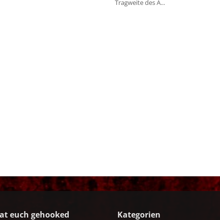
Tragweite des A...
at euch gehooked
Kategorien