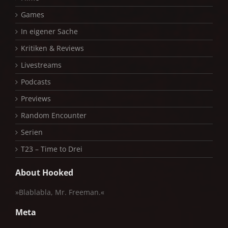
Games
In eigener Sache
Kritiken & Reviews
Livestreams
Podcasts
Previews
Random Encounter
Serien
T23 – Time to Drei
About Hooked
»Blablabla, Mr. Freeman.«
Meta