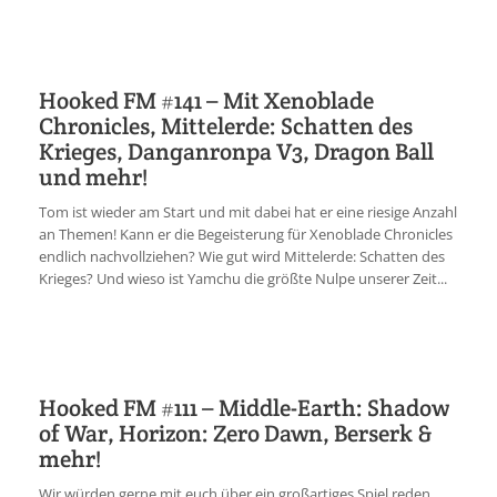
Hooked FM #141 – Mit Xenoblade
Chronicles, Mittelerde: Schatten des
Krieges, Danganronpa V3, Dragon Ball
und mehr!
Tom ist wieder am Start und mit dabei hat er eine riesige Anzahl
an Themen! Kann er die Begeisterung für Xenoblade Chronicles
endlich nachvollziehen? Wie gut wird Mittelerde: Schatten des
Krieges? Und wieso ist Yamchu die größte Nulpe unserer Zeit...
Hooked FM #111 – Middle-Earth: Shadow
of War, Horizon: Zero Dawn, Berserk &
mehr!
Wir würden gerne mit euch über ein großartiges Spiel reden,