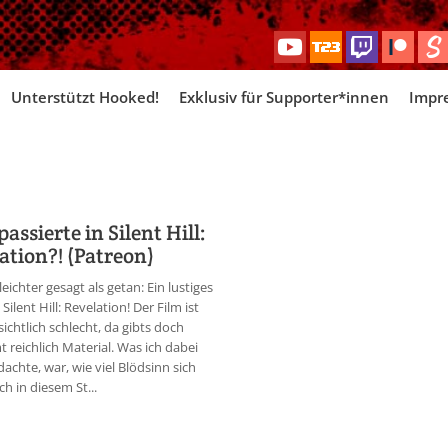
Skip
Unterstützt Hooked!
Exklusiv für Supporter*innen
Impr
to
content
assierte in Silent Hill:
ation?! (Patreon)
eichter gesagt als getan: Ein lustiges
Silent Hill: Revelation! Der Film ist
sichtlich schlecht, da gibts doch
 reichlich Material. Was ich dabei
dachte, war, wie viel Blödsinn sich
ch in diesem St...