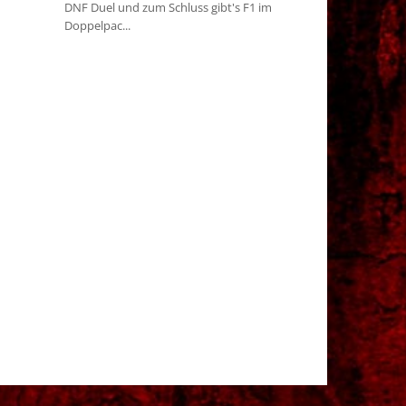
DNF Duel und zum Schluss gibt's F1 im
Doppelpac...