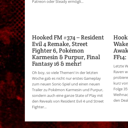
Patreon oder Steady ermögli...
Hooked FM #374 – Resident
Hooke
Evil 4 Remake, Street
Wake 
Fighter 6, Pokémon
Awake
Karmesin & Purpur, Final
FF14:
Fantasy 16 & mehr!
Letzte 
Raven wu
Oh boy, so viele Themen! In der letzten
probiere
Woche gab es nicht nur erstes Gameplay
kurz vo
zum neuen Sonic-Spiel und einen neuen
Folge 35
Trailer zu Pokémon Karmesin und Purpur,
Weihnach
sondern auch eine ganze State of Play mit
den Deal.
den Reveals von Resident Evil 4 und Street
Fighter...