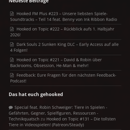
Neueste Beiträge
Hooked FM Plus #223 – Unsere liebsten Spiele-
Soundtracks – Teil 14 feat. Benny von Ink Ribbon Radio
Hooked on Topic #222 – Rückblick aufs 1. Halbjahr
2026!
Dark Souls 2 Sunken King DLC – Early Access auf alle
4 Folgen!
Hooked on Topic #221 – David & Robin über
Backrooms, Obsession, He-Man & mehr!
Feedback: Eure Fragen für den nächsten Feedback-
Podcast!
Das hat euch gehooked
Special feat. Robin Schweiger: Tiere in Spielen -
Gefährten, Gegner, Spielfiguren, Ressourcen -
Technikquatsch
zu
Hooked on Topic #131 – Die tollsten
Tiere in Videospielen! (Patreon/Steady)