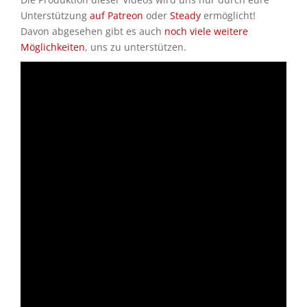
Unterstützung
auf Patreon
oder
Steady
ermöglicht!
Davon abgesehen gibt es auch
noch viele weitere
Möglichkeiten
, uns zu unterstützen.