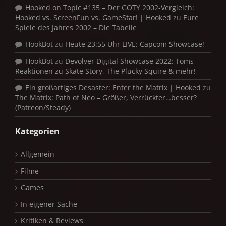
Hooked on Topic #135 – Der GOTY 2002-Vergleich:
Hooked vs. ScreenFun vs. GameStar! | Hooked
zu
Eure
Spiele des Jahres 2002 – Die Tabelle
HookBot
zu
Heute 23:55 Uhr LIVE: Capcom Showcase!
HookBot
zu
Devolver Digital Showcase 2022: Toms
Reaktionen zu Skate Story, The Plucky Squire & mehr!
Ein großartiges Desaster: Enter the Matrix | Hooked
zu
The Matrix: Path of Neo – Größer, Verrückter…besser?
(Patreon/Steady)
Kategorien
Allgemein
Filme
Games
In eigener Sache
Kritiken & Reviews