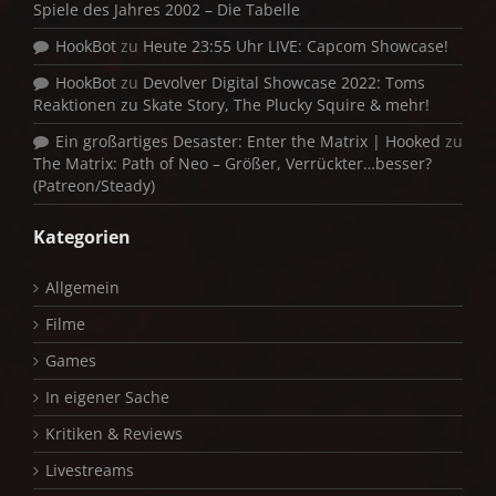
Spiele des Jahres 2002 – Die Tabelle
HookBot
zu
Heute 23:55 Uhr LIVE: Capcom Showcase!
HookBot
zu
Devolver Digital Showcase 2022: Toms
Reaktionen zu Skate Story, The Plucky Squire & mehr!
Ein großartiges Desaster: Enter the Matrix | Hooked
zu
The Matrix: Path of Neo – Größer, Verrückter…besser?
(Patreon/Steady)
Kategorien
Allgemein
Filme
Games
In eigener Sache
Kritiken & Reviews
Livestreams