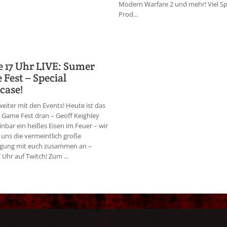
Modern Warfare 2 und mehr! Viel Sp
Prod...
 17 Uhr LIVE: Sumer
Fest – Special
case!
weiter mit den Events! Heute ist das
Game Fest dran – Geoff Keighley
inbar ein heißes Eisen im Feuer – wir
uns die vermeintlich große
gung mit euch zusammen an –
 Uhr auf Twitch! Zum ...