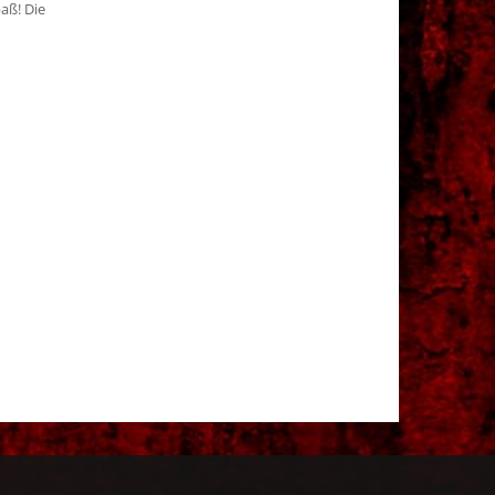
aß! Die