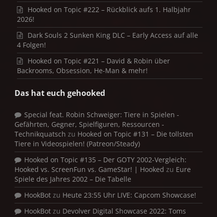
Hooked on Topic #222 – Rückblick aufs 1. Halbjahr
2026!
Dark Souls 2 Sunken King DLC – Early Access auf alle
4 Folgen!
Hooked on Topic #221 – David & Robin über
Backrooms, Obsession, He-Man & mehr!
Das hat euch gehooked
Special feat. Robin Schweiger: Tiere in Spielen -
Gefährten, Gegner, Spielfiguren, Ressourcen -
Technikquatsch
zu
Hooked on Topic #131 – Die tollsten
Tiere in Videospielen! (Patreon/Steady)
Hooked on Topic #135 – Der GOTY 2002-Vergleich:
Hooked vs. ScreenFun vs. GameStar! | Hooked
zu
Eure
Spiele des Jahres 2002 – Die Tabelle
HookBot
zu
Heute 23:55 Uhr LIVE: Capcom Showcase!
HookBot
zu
Devolver Digital Showcase 2022: Toms