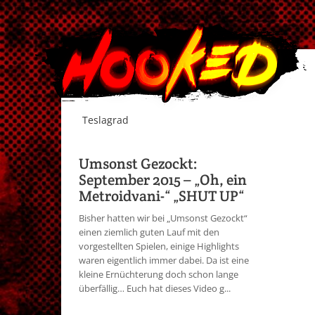
Teslagrad
Umsonst Gezockt:
September 2015 – „Oh, ein
Metroidvani-“ „SHUT UP“
Bisher hatten wir bei „Umsonst Gezockt“
einen ziemlich guten Lauf mit den
vorgestellten Spielen, einige Highlights
waren eigentlich immer dabei. Da ist eine
kleine Ernüchterung doch schon lange
überfällig… Euch hat dieses Video g...