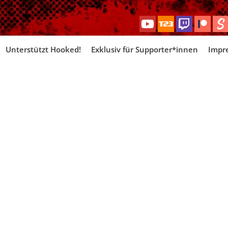
Skip
Unterstützt Hooked!
Exklusiv für Supporter*innen
Impr
to
content