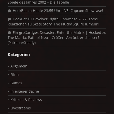
Spiele des Jahres 2002 – Die Tabelle
HookBot
zu
Heute 23:55 Uhr LIVE: Capcom Showcase!
HookBot
zu
Devolver Digital Showcase 2022: Toms
Reaktionen zu Skate Story, The Plucky Squire & mehr!
Ein großartiges Desaster: Enter the Matrix | Hooked
zu
The Matrix: Path of Neo – Größer, Verrückter…besser?
(Patreon/Steady)
Kategorien
Allgemein
Filme
Games
In eigener Sache
Kritiken & Reviews
Livestreams