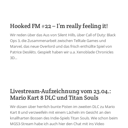
Hooked FM #22 – I’m really feeling it!
Wir reden über das Aus von Silent Hills, über Call of Duty: Black
Ops 3, die Zusammenarbeit zwischen Telltale Games und
Marvel, das neue Overlord und das frisch enthüllte Spiel von
Patrice Desiléts. Gespielt haben wir u.a. Xenoblade Chronicles
3D...
Livestream-Aufzeichnung vom 23.04.:
Mario Kart 8 DLC und Titan Souls
Wir düsen über herrlich bunte Pisten im zweiten DLC zu Mario
Kart 8 und verzweifeln mit einem Lächeln im Gesicht an den
knallharten Bossen des Indie-Spiels Titan Souls. Wie schon beim
MGS3-Stream habe ich auch hier den Chat mit ins Video