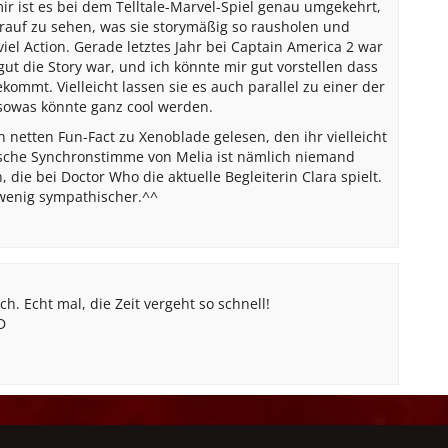
mir ist es bei dem Telltale-Marvel-Spiel genau umgekehrt,
rauf zu sehen, was sie storymäßig so rausholen und
iel Action. Gerade letztes Jahr bei Captain America 2 war
gut die Story war, und ich könnte mir gut vorstellen dass
ekommt. Vielleicht lassen sie es auch parallel zu einer der
 sowas könnte ganz cool werden.
 netten Fun-Fact zu Xenoblade gelesen, den ihr vielleicht
lische Synchronstimme von Melia ist nämlich niemand
 die bei Doctor Who die aktuelle Begleiterin Clara spielt.
 wenig sympathischer.^^
h. Echt mal, die Zeit vergeht so schnell!
D