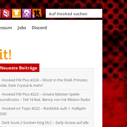
Search
for:
essum
Jobs
Discord
t!
Neueste Beiträge
Hooked FM Plus #224 – Ghost in the Shell, Princess
ride, Dark Crystal & mehr!
Hooked FM Plus #223 – Unsere liebsten Spiele-
oundtracks – Teil 14 feat. Benny von Ink Ribbon Radio
Hooked on Topic #222 – Rückblick aufs 1. Halbjahr
026!
Dark Souls 2 Sunken King DLC – Early Access auf alle