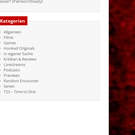
esser? (Patreon/Steady)
Kategorien
Allgemein
Filme
Games
Hooked Originals
In eigener Sache
Kritiken & Reviews
Livestreams
Podcasts
Previews
Random Encounter
Serien
T23 – Time to Drei