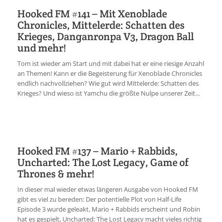
Hooked FM #141 – Mit Xenoblade
Chronicles, Mittelerde: Schatten des
Krieges, Danganronpa V3, Dragon Ball
und mehr!
Tom ist wieder am Start und mit dabei hat er eine riesige Anzahl
an Themen! Kann er die Begeisterung für Xenoblade Chronicles
endlich nachvollziehen? Wie gut wird Mittelerde: Schatten des
Krieges? Und wieso ist Yamchu die größte Nulpe unserer Zeit...
Hooked FM #137 – Mario + Rabbids,
Uncharted: The Lost Legacy, Game of
Thrones & mehr!
In dieser mal wieder etwas längeren Ausgabe von Hooked FM
gibt es viel zu bereden: Der potentielle Plot von Half-Life
Episode 3 wurde geleakt, Mario + Rabbids erscheint und Robin
hat es gespielt, Uncharted: The Lost Legacy macht vieles richtig