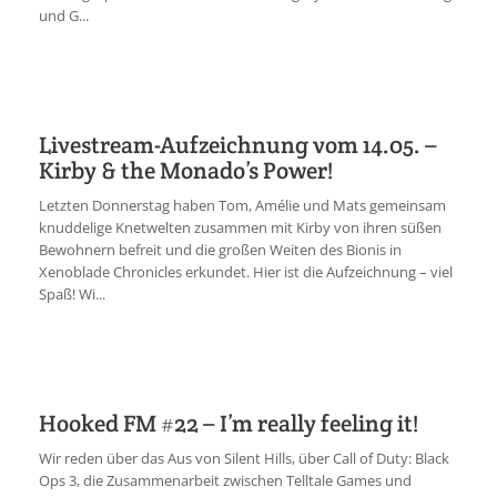
und G...
Livestream-Aufzeichnung vom 14.05. –
Kirby & the Monado’s Power!
Letzten Donnerstag haben Tom, Amélie und Mats gemeinsam
knuddelige Knetwelten zusammen mit Kirby von ihren süßen
Bewohnern befreit und die großen Weiten des Bionis in
Xenoblade Chronicles erkundet. Hier ist die Aufzeichnung – viel
Spaß! Wi...
Hooked FM #22 – I’m really feeling it!
Wir reden über das Aus von Silent Hills, über Call of Duty: Black
Ops 3, die Zusammenarbeit zwischen Telltale Games und