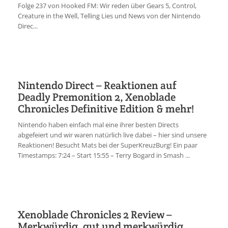
Folge 237 von Hooked FM: Wir reden über Gears 5, Control,
Creature in the Well, Telling Lies und News von der Nintendo
Direc...
Nintendo Direct – Reaktionen auf
Deadly Premonition 2, Xenoblade
Chronicles Definitive Edition & mehr!
Nintendo haben einfach mal eine ihrer besten Directs
abgefeiert und wir waren natürlich live dabei – hier sind unsere
Reaktionen! Besucht Mats bei der SuperKreuzBurg! Ein paar
Timestamps: 7:24 – Start 15:55 – Terry Bogard in Smash ...
Xenoblade Chronicles 2 Review –
Merkwürdig, gut und merkwürdig