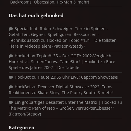
Backrooms, Obsession, He-Man & mehr!
Das hat euch gehooked
Special feat. Robin Schweiger: Tiere in Spielen -
Gefährten, Gegner, Spielfiguren, Ressourcen -
Technikquatsch
zu
Hooked on Topic #131 – Die tollsten
Tiere in Videospielen! (Patreon/Steady)
Hooked on Topic #135 – Der GOTY 2002-Vergleich:
Hooked vs. ScreenFun vs. GameStar! | Hooked
zu
Eure
Spiele des Jahres 2002 – Die Tabelle
HookBot
zu
Heute 23:55 Uhr LIVE: Capcom Showcase!
HookBot
zu
Devolver Digital Showcase 2022: Toms
Reaktionen zu Skate Story, The Plucky Squire & mehr!
Ein großartiges Desaster: Enter the Matrix | Hooked
zu
The Matrix: Path of Neo – Größer, Verrückter…besser?
(Patreon/Steady)
Kategorien