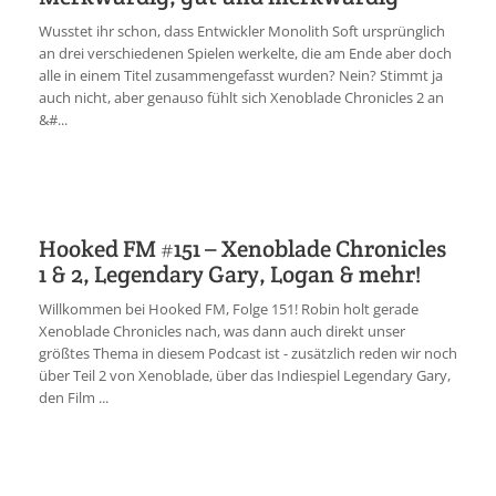
Wusstet ihr schon, dass Entwickler Monolith Soft ursprünglich
an drei verschiedenen Spielen werkelte, die am Ende aber doch
alle in einem Titel zusammengefasst wurden? Nein? Stimmt ja
auch nicht, aber genauso fühlt sich Xenoblade Chronicles 2 an
&#...
Hooked FM #151 – Xenoblade Chronicles
1 & 2, Legendary Gary, Logan & mehr!
Willkommen bei Hooked FM, Folge 151! Robin holt gerade
Xenoblade Chronicles nach, was dann auch direkt unser
größtes Thema in diesem Podcast ist - zusätzlich reden wir noch
über Teil 2 von Xenoblade, über das Indiespiel Legendary Gary,
den Film ...