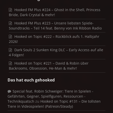
Hooked FM Plus #224 – Ghost in the Shell, Princess
Bride, Dark Crystal & mehr!
Hooked FM Plus #223 – Unsere liebsten Spiele-
Soundtracks – Teil 14 feat. Benny von Ink Ribbon Radio
Hooked on Topic #222 – Rückblick aufs 1. Halbjahr
2026!
Dark Souls 2 Sunken King DLC – Early Access auf alle
4 Folgen!
Hooked on Topic #221 – David & Robin über
Backrooms, Obsession, He-Man & mehr!
Das hat euch gehooked
Special feat. Robin Schweiger: Tiere in Spielen -
Gefährten, Gegner, Spielfiguren, Ressourcen -
Technikquatsch
zu
Hooked on Topic #131 – Die tollsten
Tiere in Videospielen! (Patreon/Steady)