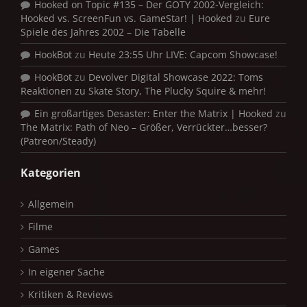
Hooked on Topic #135 – Der GOTY 2002-Vergleich:
Hooked vs. ScreenFun vs. GameStar! | Hooked
zu
Eure
Spiele des Jahres 2002 – Die Tabelle
HookBot
zu
Heute 23:55 Uhr LIVE: Capcom Showcase!
HookBot
zu
Devolver Digital Showcase 2022: Toms
Reaktionen zu Skate Story, The Plucky Squire & mehr!
Ein großartiges Desaster: Enter the Matrix | Hooked
zu
The Matrix: Path of Neo – Größer, Verrückter…besser?
(Patreon/Steady)
Kategorien
Allgemein
Filme
Games
In eigener Sache
Kritiken & Reviews