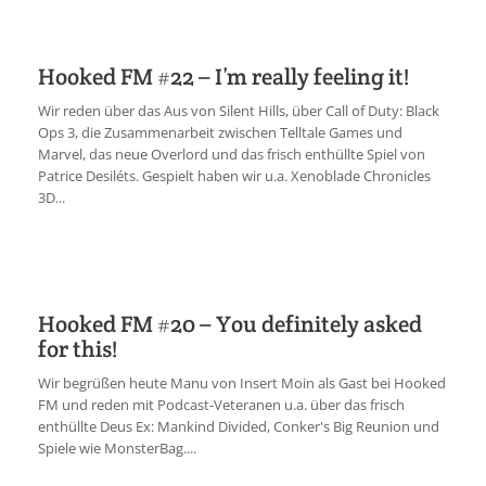
Hooked FM #22 – I’m really feeling it!
Wir reden über das Aus von Silent Hills, über Call of Duty: Black
Ops 3, die Zusammenarbeit zwischen Telltale Games und
Marvel, das neue Overlord und das frisch enthüllte Spiel von
Patrice Desiléts. Gespielt haben wir u.a. Xenoblade Chronicles
3D...
Hooked FM #20 – You definitely asked
for this!
Wir begrüßen heute Manu von Insert Moin als Gast bei Hooked
FM und reden mit Podcast-Veteranen u.a. über das frisch
enthüllte Deus Ex: Mankind Divided, Conker's Big Reunion und
Spiele wie MonsterBag....