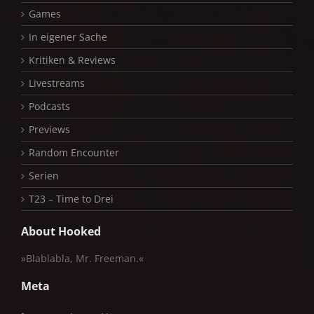
Games
In eigener Sache
Kritiken & Reviews
Livestreams
Podcasts
Previews
Random Encounter
Serien
T23 – Time to Drei
About Hooked
»Blablabla, Mr. Freeman.«
Meta