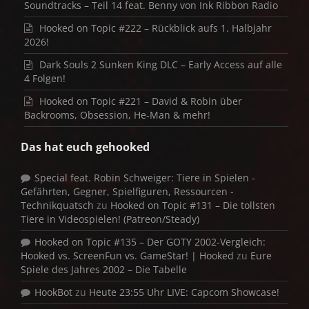
Soundtracks – Teil 14 feat. Benny von Ink Ribbon Radio
Hooked on Topic #222 – Rückblick aufs 1. Halbjahr
2026!
Dark Souls 2 Sunken King DLC – Early Access auf alle
4 Folgen!
Hooked on Topic #221 – David & Robin über
Backrooms, Obsession, He-Man & mehr!
Das hat euch gehooked
Special feat. Robin Schweiger: Tiere in Spielen -
Gefährten, Gegner, Spielfiguren, Ressourcen -
Technikquatsch
zu
Hooked on Topic #131 – Die tollsten
Tiere in Videospielen! (Patreon/Steady)
Hooked on Topic #135 – Der GOTY 2002-Vergleich:
Hooked vs. ScreenFun vs. GameStar! | Hooked
zu
Eure
Spiele des Jahres 2002 – Die Tabelle
HookBot
zu
Heute 23:55 Uhr LIVE: Capcom Showcase!