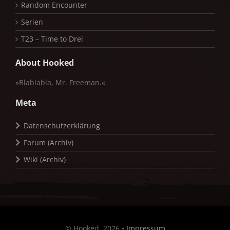
Random Encounter
Serien
T23 – Time to Drei
About Hooked
»Blablabla, Mr. Freeman.«
Meta
Datenschutzerklärung
Forum (Archiv)
Wiki (Archiv)
© Hooked, 2026 •
Impressum