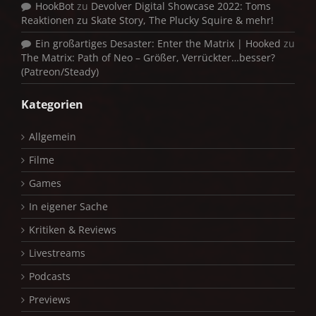
HookBot
zu
Devolver Digital Showcase 2022: Toms
Reaktionen zu Skate Story, The Plucky Squire & mehr!
Ein großartiges Desaster: Enter the Matrix | Hooked
zu
The Matrix: Path of Neo – Größer, Verrückter…besser?
(Patreon/Steady)
Kategorien
Allgemein
Filme
Games
In eigener Sache
Kritiken & Reviews
Livestreams
Podcasts
Previews