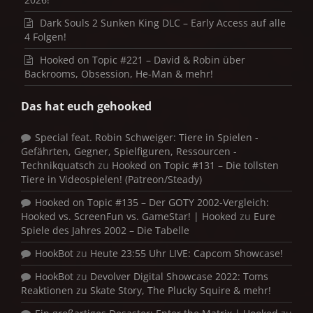
Dark Souls 2 Sunken King DLC – Early Access auf alle
4 Folgen!
Hooked on Topic #221 – David & Robin über
Backrooms, Obsession, He-Man & mehr!
Das hat euch gehooked
Special feat. Robin Schweiger: Tiere in Spielen -
Gefährten, Gegner, Spielfiguren, Ressourcen -
Technikquatsch
zu
Hooked on Topic #131 – Die tollsten
Tiere in Videospielen! (Patreon/Steady)
Hooked on Topic #135 – Der GOTY 2002-Vergleich:
Hooked vs. ScreenFun vs. GameStar! | Hooked
zu
Eure
Spiele des Jahres 2002 – Die Tabelle
HookBot
zu
Heute 23:55 Uhr LIVE: Capcom Showcase!
HookBot
zu
Devolver Digital Showcase 2022: Toms
Reaktionen zu Skate Story, The Plucky Squire & mehr!