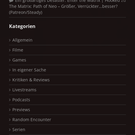
Ein großartiges Desaster: Enter the Matrix | Hooked
zu
The Matrix: Path of Neo – Größer, Verrückter…besser?
(Patreon/Steady)
Kategorien
Allgemein
Filme
Games
In eigener Sache
Kritiken & Reviews
Livestreams
Podcasts
Previews
Random Encounter
Serien