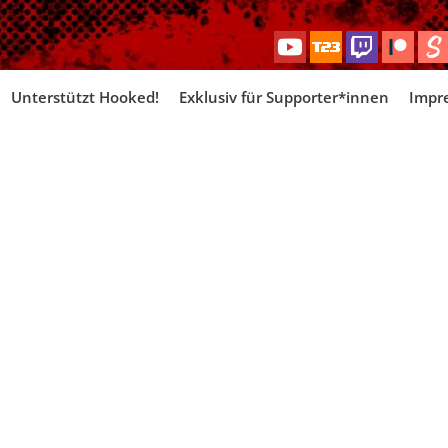
Skip
Unterstützt Hooked!
Exklusiv für Supporter*innen
Impr
to
content