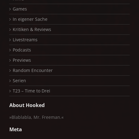
Games
In eigener Sache
Kritiken & Reviews
Livestreams
Podcasts
Previews
Random Encounter
Serien
T23 – Time to Drei
About Hooked
»Blablabla, Mr. Freeman.«
Meta