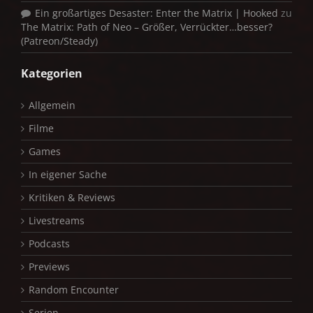
Ein großartiges Desaster: Enter the Matrix | Hooked
zu
The Matrix: Path of Neo – Größer, Verrückter…besser?
(Patreon/Steady)
Kategorien
Allgemein
Filme
Games
In eigener Sache
Kritiken & Reviews
Livestreams
Podcasts
Previews
Random Encounter
Serien