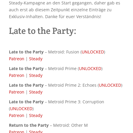
Steady-Kampagne an den Start gegangen, daher gab es
auch erst ab diesem Zeitpunkt einzelne Einträge zu
Exklusiv-Inhalten. Danke für euer Verständnis!
Late to the Party:
Late to the Party
– Metroid: Fusion (
UNLOCKED
)
Patreon
|
Steady
Late to the Party
– Metroid Prime (
UNLOCKED
)
Patreon
|
Steady
Late to the Party
– Metroid Prime 2: Echoes (
UNLOCKED
)
Patreon
|
Steady
Late to the Party
– Metroid Prime 3: Corruption
(
UNLOCKED
)
Patreon
|
Steady
Return to the Party
– Metroid: Other M
Patreon
|
Steady