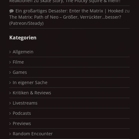
Reaktionen zu Skate Story, The Plucky Squire & mehr!
Ein großartiges Desaster: Enter the Matrix | Hooked
zu
The Matrix: Path of Neo – Größer, Verrückter…besser?
(Patreon/Steady)
Kategorien
Allgemein
Filme
Games
In eigener Sache
Kritiken & Reviews
Livestreams
Podcasts
Previews
Random Encounter