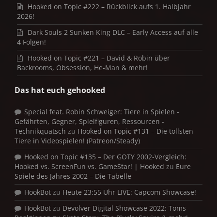
Hooked on Topic #222 – Rückblick aufs 1. Halbjahr
2026!
Dark Souls 2 Sunken King DLC – Early Access auf alle
4 Folgen!
Hooked on Topic #221 – David & Robin über
Backrooms, Obsession, He-Man & mehr!
Das hat euch gehooked
Special feat. Robin Schweiger: Tiere in Spielen -
Gefährten, Gegner, Spielfiguren, Ressourcen -
Technikquatsch
zu
Hooked on Topic #131 – Die tollsten
Tiere in Videospielen! (Patreon/Steady)
Hooked on Topic #135 – Der GOTY 2002-Vergleich:
Hooked vs. ScreenFun vs. GameStar! | Hooked
zu
Eure
Spiele des Jahres 2002 – Die Tabelle
HookBot
zu
Heute 23:55 Uhr LIVE: Capcom Showcase!
HookBot
zu
Devolver Digital Showcase 2022: Toms