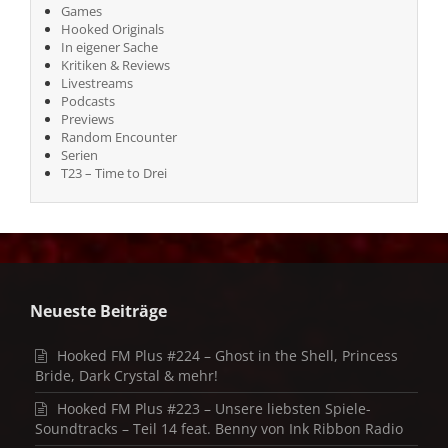
Games
Hooked Originals
In eigener Sache
Kritiken & Reviews
Livestreams
Podcasts
Previews
Random Encounter
Serien
T23 – Time to Drei
Neueste Beiträge
Hooked FM Plus #224 – Ghost in the Shell, Princess
Bride, Dark Crystal & mehr!
Hooked FM Plus #223 – Unsere liebsten Spiele-
Soundtracks – Teil 14 feat. Benny von Ink Ribbon Radio