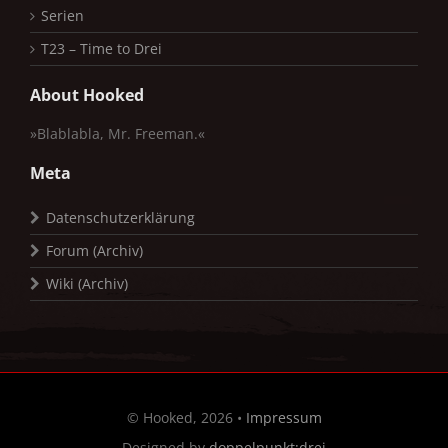
Serien
T23 – Time to Drei
About Hooked
»Blablabla, Mr. Freeman.«
Meta
Datenschutzerklärung
Forum (Archiv)
Wiki (Archiv)
© Hooked, 2026 •
Impressum
Designed by
doppelpunkt:drei