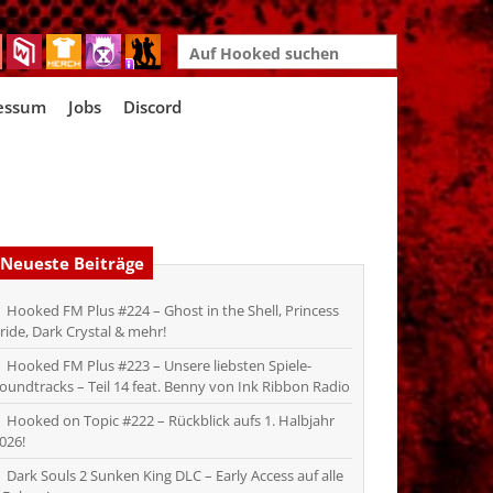
Search
for:
essum
Jobs
Discord
Neueste Beiträge
Hooked FM Plus #224 – Ghost in the Shell, Princess
ride, Dark Crystal & mehr!
Hooked FM Plus #223 – Unsere liebsten Spiele-
oundtracks – Teil 14 feat. Benny von Ink Ribbon Radio
Hooked on Topic #222 – Rückblick aufs 1. Halbjahr
026!
Dark Souls 2 Sunken King DLC – Early Access auf alle