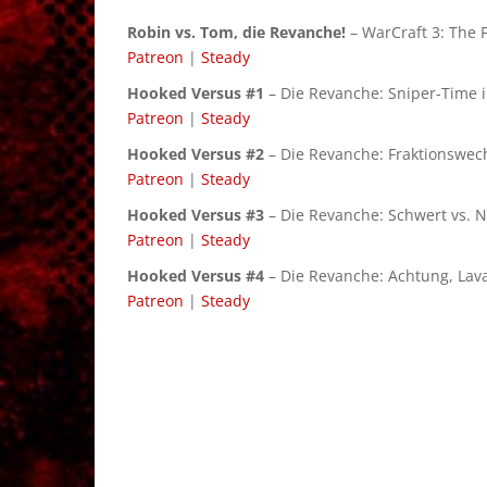
Robin vs. Tom, die Revanche!
– WarCraft 3: The 
Patreon
|
Steady
Hooked Versus #1
– Die Revanche: Sniper-Time i
Patreon
|
Steady
Hooked Versus #2
– Die Revanche: Fraktionswe
Patreon
|
Steady
Hooked Versus #3
– Die Revanche: Schwert vs. N
Patreon
|
Steady
Hooked Versus #4
– Die Revanche: Achtung, Lava
Patreon
|
Steady