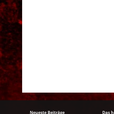
Neueste Beiträge
Das h