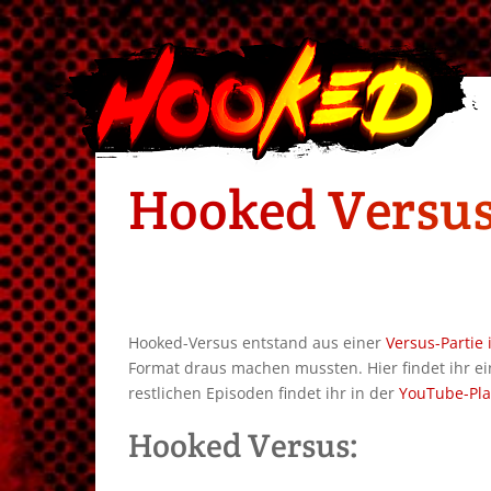
Hooked Versu
Hooked-Versus entstand aus einer
Versus-Partie 
Format draus machen mussten. Hier findet ihr ei
restlichen Episoden findet ihr in der
YouTube-Play
Hooked Versus: