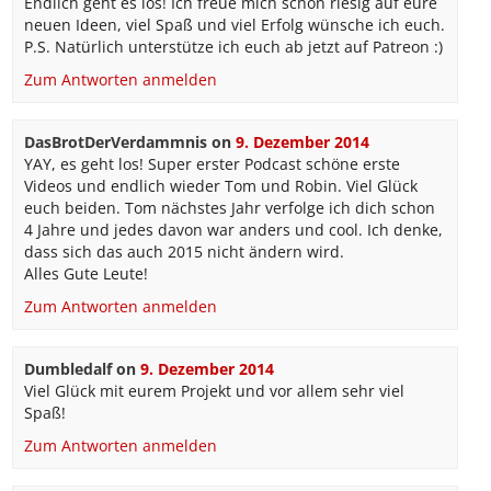
Endlich geht es los! Ich freue mich schon riesig auf eure
neuen Ideen, viel Spaß und viel Erfolg wünsche ich euch.
P.S. Natürlich unterstütze ich euch ab jetzt auf Patreon :)
Zum Antworten anmelden
DasBrotDerVerdammnis
on
9. Dezember 2014
YAY, es geht los! Super erster Podcast schöne erste
Videos und endlich wieder Tom und Robin. Viel Glück
euch beiden. Tom nächstes Jahr verfolge ich dich schon
4 Jahre und jedes davon war anders und cool. Ich denke,
dass sich das auch 2015 nicht ändern wird.
Alles Gute Leute!
Zum Antworten anmelden
Dumbledalf
on
9. Dezember 2014
Viel Glück mit eurem Projekt und vor allem sehr viel
Spaß!
Zum Antworten anmelden