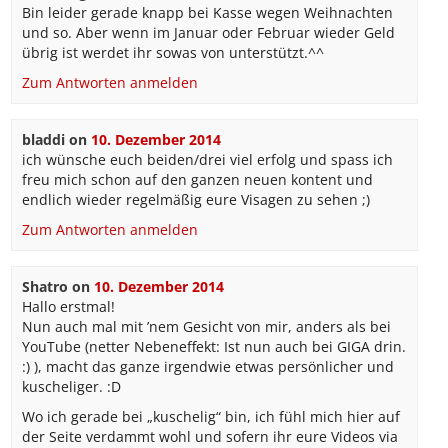
Bin leider gerade knapp bei Kasse wegen Weihnachten
und so. Aber wenn im Januar oder Februar wieder Geld
übrig ist werdet ihr sowas von unterstützt.^^
Zum Antworten anmelden
bladdi
on
10. Dezember 2014
ich wünsche euch beiden/drei viel erfolg und spass ich
freu mich schon auf den ganzen neuen kontent und
endlich wieder regelmäßig eure Visagen zu sehen ;)
Zum Antworten anmelden
Shatro
on
10. Dezember 2014
Hallo erstmal!
Nun auch mal mit ’nem Gesicht von mir, anders als bei
YouTube (netter Nebeneffekt: Ist nun auch bei GIGA drin.
:) ), macht das ganze irgendwie etwas persönlicher und
kuscheliger. :D
Wo ich gerade bei „kuschelig“ bin, ich fühl mich hier auf
der Seite verdammt wohl und sofern ihr eure Videos via