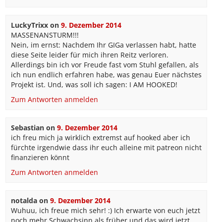
LuckyTrixx
on
9. Dezember 2014
MASSENANSTURM!!!
Nein, im ernst: Nachdem Ihr GIGa verlassen habt, hatte
diese Seite leider für mich ihren Reitz verloren.
Allerdings bin ich vor Freude fast vom Stuhl gefallen, als
ich nun endlich erfahren habe, was genau Euer nächstes
Projekt ist. Und, was soll ich sagen: I AM HOOKED!
Zum Antworten anmelden
Sebastian
on
9. Dezember 2014
ich freu mich ja wirklich extremst auf hooked aber ich
fürchte irgendwie dass ihr euch alleine mit patreon nicht
finanzieren könnt
Zum Antworten anmelden
notalda
on
9. Dezember 2014
Wuhuu, ich freue mich sehr! :) Ich erwarte von euch jetzt
noch mehr Schwachsinn als früher und das wird jetzt