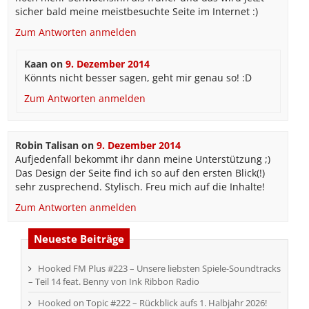
sicher bald meine meistbesuchte Seite im Internet :)
Zum Antworten anmelden
Kaan
on
9. Dezember 2014
Könnts nicht besser sagen, geht mir genau so! :D
Zum Antworten anmelden
Robin Talisan
on
9. Dezember 2014
Aufjedenfall bekommt ihr dann meine Unterstützung ;)
Das Design der Seite find ich so auf den ersten Blick(!)
sehr zusprechend. Stylisch. Freu mich auf die Inhalte!
Zum Antworten anmelden
Neueste Beiträge
Hooked FM Plus #223 – Unsere liebsten Spiele-Soundtracks
– Teil 14 feat. Benny von Ink Ribbon Radio
Hooked on Topic #222 – Rückblick aufs 1. Halbjahr 2026!