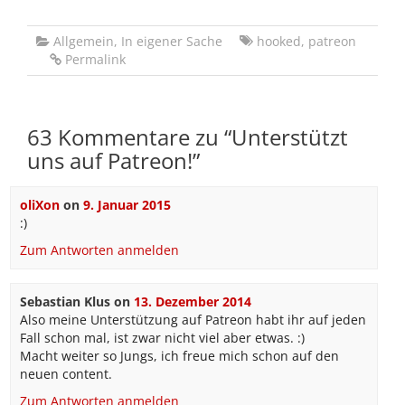
Allgemein
,
In eigener Sache
hooked
,
patreon
Permalink
63 Kommentare zu “
Unterstützt
uns auf Patreon!
”
oliXon
on
9. Januar 2015
:)
Zum Antworten anmelden
Sebastian Klus
on
13. Dezember 2014
Also meine Unterstützung auf Patreon habt ihr auf jeden
Fall schon mal, ist zwar nicht viel aber etwas. :)
Macht weiter so Jungs, ich freue mich schon auf den
neuen content.
Zum Antworten anmelden