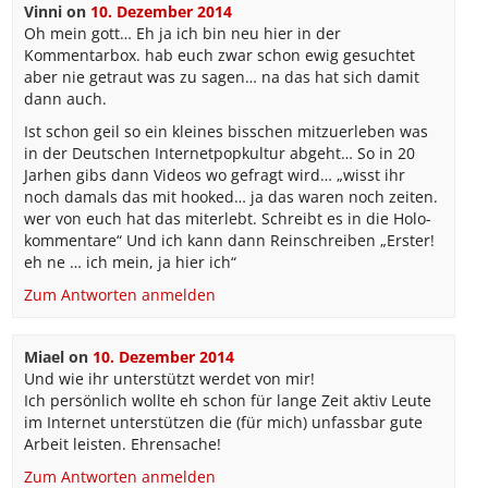
Vinni
on
10. Dezember 2014
Oh mein gott… Eh ja ich bin neu hier in der
Kommentarbox. hab euch zwar schon ewig gesuchtet
aber nie getraut was zu sagen… na das hat sich damit
dann auch.
Ist schon geil so ein kleines bisschen mitzuerleben was
in der Deutschen Internetpopkultur abgeht… So in 20
Jarhen gibs dann Videos wo gefragt wird… „wisst ihr
noch damals das mit hooked… ja das waren noch zeiten.
wer von euch hat das miterlebt. Schreibt es in die Holo-
kommentare“ Und ich kann dann Reinschreiben „Erster!
eh ne … ich mein, ja hier ich“
Zum Antworten anmelden
Miael
on
10. Dezember 2014
Und wie ihr unterstützt werdet von mir!
Ich persönlich wollte eh schon für lange Zeit aktiv Leute
im Internet unterstützen die (für mich) unfassbar gute
Arbeit leisten. Ehrensache!
Zum Antworten anmelden