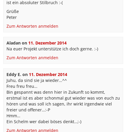
ist ein absoluter Stilbruch :-(
Grüße
Peter
Zum Antworten anmelden
Aladan
on
11. Dezember 2014
Na euer Projekt unterstütze ich doch gerne. :-)
Zum Antworten anmelden
Eddy E.
on
11. Dezember 2014
Juhu, da sind sie ja wieder…^^
Freu freu freu…
Bin gespannt was denn hier in Zukunft so kommt,
erstmal ist es aber schonmal gut wieder was von euch zu
hören und was soll ich sagen, ihr wirkt irgendwie viel
freier und offener…:-P
Hmm…
Ein Schelm wer dabei böses denkt…;-)
Zum Antworten anmelden