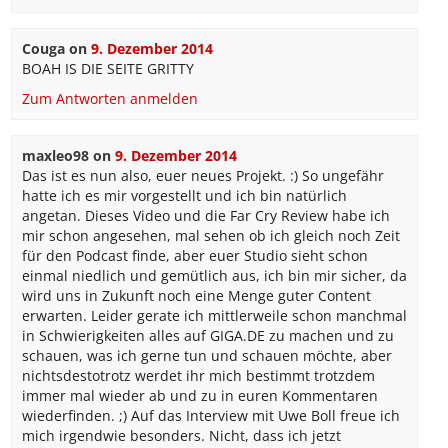
Couga
on
9. Dezember 2014
BOAH IS DIE SEITE GRITTY
Zum Antworten anmelden
maxleo98
on
9. Dezember 2014
Das ist es nun also, euer neues Projekt. :) So ungefähr
hatte ich es mir vorgestellt und ich bin natürlich
angetan. Dieses Video und die Far Cry Review habe ich
mir schon angesehen, mal sehen ob ich gleich noch Zeit
für den Podcast finde, aber euer Studio sieht schon
einmal niedlich und gemütlich aus, ich bin mir sicher, da
wird uns in Zukunft noch eine Menge guter Content
erwarten. Leider gerate ich mittlerweile schon manchmal
in Schwierigkeiten alles auf GIGA.DE zu machen und zu
schauen, was ich gerne tun und schauen möchte, aber
nichtsdestotrotz werdet ihr mich bestimmt trotzdem
immer mal wieder ab und zu in euren Kommentaren
wiederfinden. ;) Auf das Interview mit Uwe Boll freue ich
mich irgendwie besonders. Nicht, dass ich jetzt