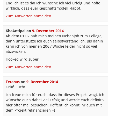
Endlich ist es da! Ich wünsche ich viel Erfolg und hoffe
wirklich, dass euer Geschäftsmodell klappt.
Zum Antworten anmelden
KhaAntipal
on
9. Dezember 2014
Ab dem 01.02 hab mich meinen Nebenjob zum College,
dann unterstütze ich euch selbstverständlich. Bis dahin
kann ich von meinen 20€ / Woche leider nicht so viel
abzwacken.
Hooked wird super.
Zum Antworten anmelden
Teranas
on
9. Dezember 2014
Grüß Euch!
Ich freue mich für euch, dass ihr dieses Projekt wagt. Ich
wünsche euch dabei viel Erfolg und werde euch definitiv
hier öfter mal besuchen. Hoffentlich könnt ihr euch mit
dem Projekt refinanzieren =)