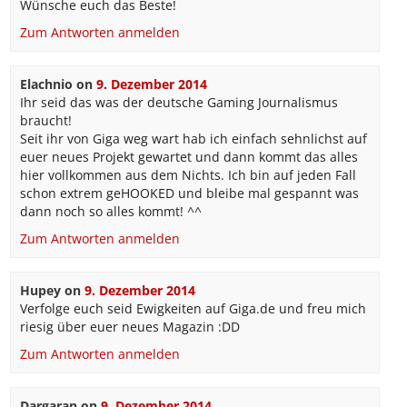
Wünsche euch das Beste!
Zum Antworten anmelden
Elachnio
on
9. Dezember 2014
Ihr seid das was der deutsche Gaming Journalismus
braucht!
Seit ihr von Giga weg wart hab ich einfach sehnlichst auf
euer neues Projekt gewartet und dann kommt das alles
hier vollkommen aus dem Nichts. Ich bin auf jeden Fall
schon extrem geHOOKED und bleibe mal gespannt was
dann noch so alles kommt! ^^
Zum Antworten anmelden
Hupey
on
9. Dezember 2014
Verfolge euch seid Ewigkeiten auf Giga.de und freu mich
riesig über euer neues Magazin :DD
Zum Antworten anmelden
Dargaran
on
9. Dezember 2014