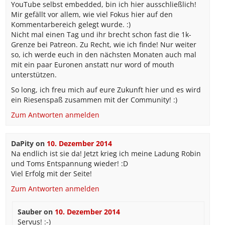
YouTube selbst embedded, bin ich hier ausschließlich!
Mir gefällt vor allem, wie viel Fokus hier auf den
Kommentarbereich gelegt wurde. :)
Nicht mal einen Tag und ihr brecht schon fast die 1k-
Grenze bei Patreon. Zu Recht, wie ich finde! Nur weiter
so, ich werde euch in den nächsten Monaten auch mal
mit ein paar Euronen anstatt nur word of mouth
unterstützen.
So long, ich freu mich auf eure Zukunft hier und es wird
ein Riesenspaß zusammen mit der Community! :)
Zum Antworten anmelden
DaPity
on
10. Dezember 2014
Na endlich ist sie da! Jetzt krieg ich meine Ladung Robin
und Toms Entspannung wieder! :D
Viel Erfolg mit der Seite!
Zum Antworten anmelden
Sauber
on
10. Dezember 2014
Servus! :-)