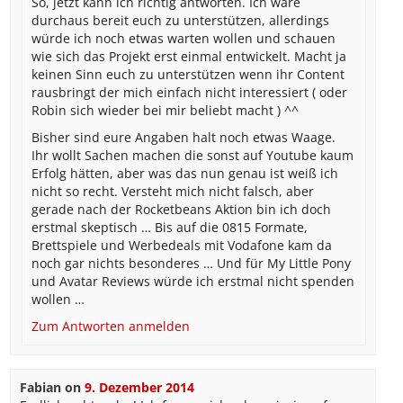
So, jetzt kann ich richtig antworten. Ich wäre
durchaus bereit euch zu unterstützen, allerdings
würde ich noch etwas warten wollen und schauen
wie sich das Projekt erst einmal entwickelt. Macht ja
keinen Sinn euch zu unterstützen wenn ihr Content
rausbringt der mich einfach nicht interessiert ( oder
Robin sich wieder bei mir beliebt macht ) ^^
Bisher sind eure Angaben halt noch etwas Waage.
Ihr wollt Sachen machen die sonst auf Youtube kaum
Erfolg hätten, aber was das nun genau ist weiß ich
nicht so recht. Versteht mich nicht falsch, aber
gerade nach der Rocketbeans Aktion bin ich doch
erstmal skeptisch … Bis auf die 0815 Formate,
Brettspiele und Werbedeals mit Vodafone kam da
noch gar nichts besonderes … Und für My Little Pony
und Avatar Reviews würde ich erstmal nicht spenden
wollen …
Zum Antworten anmelden
Fabian
on
9. Dezember 2014