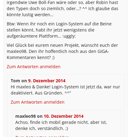
irgendwie Uwe Boll-Fan wäre oder so, aber Robin hast
den Typen doch so ziemlich, oder…? ^^ Ich glaube das
könnte lustig werden…
Btw: Wenn ihr noch ein Login-System auf die Beine
stellen könnt, habt ihr jetzt wenigstens die
aufgeräumtere Plattform… :uggly:
Viel Glück bei eurem neuen Projekt, wünscht euch der
maxleo98. Den ihr hoffentlich noch aus den GIGA-
Kommentaren kennt? ;)
Zum Antworten anmelden
Tom
on
9. Dezember 2014
Hi maxleo & Danke! Login-System ist jetzt da, war nur
deaktiviert. Aus Gründen. ^^“
Zum Antworten anmelden
maxleo98
on
10. Dezember 2014
Achso, finde ich mobil gerade nicht, aber ist,
denke ich, verständlich. ;)