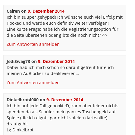
Cairen
on
9. Dezember 2014
Ich bin suuper gehyped! Ich wünsche euch viel Erfolg mit
Hooked und werde euch definitiv weiter verfolgen!
Eine kurze Frage: habe ich die Registrierungsoption für
die Seite übersehen oder gibts die noch nicht? ^^
Zum Antworten anmelden
JediSwag73
on
9. Dezember 2014
Dabei hab ich mich schon so darauf gefreut für euch
meinen AdBlocker zu deaktivieren…
Zum Antworten anmelden
Dinkelbrot4000
on
9. Dezember 2014
Ich bin auf jede Fall gehookt :D, kann aber leider nichts
spenden da als Schüler mein ganzes Taschengeld auf
Spiele (die ich eigntl. gar nicht spielen darf/sollte)
draufgeht.
Lg Dinkelbrot