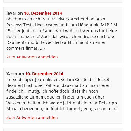
levar
on
10. Dezember 2014
oha hört sich echt SEHR vielversprechend an! Also
Reviews Tests Livestreams und zum Höhepunkt MLP FIM
!Besser jehts nicht! aber wird wohl schwer das ihr beide
euch finanziert :/ Aber das wird schon drücke euch die
Daumen! (und bitte werded wirklich nicht zu einer
commerz firma! ;D )
Zum Antworten anmelden
Xaser
on
10. Dezember 2014
Ihr seid super Journalisten, voll im Geiste der Rocket-
Beanler! Euch über Patreon dauerhaft zu finanzieren,
finde ich… mutig. Ich hoffe doch, dass ihr noch
zusätzliche Einnamequellen findet, um euch über
Wasser zu halten. Ich werde jetzt mal ein paar Dollar pro
Monat dazugeben, hoffentlich kommt genug zusammen!
Zum Antworten anmelden