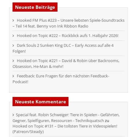
Neueste Beiträge
Hooked FM Plus #223 – Unsere liebsten Spiele-Soundtracks
– Teil 14 feat. Benny von Ink Ribbon Radio
Hooked on Topic #222 – Rückblick aufs 1. Halbjahr 2026!
Dark Souls 2 Sunken King DLC – Early Access auf alle 4
Folgen!
Hooked on Topic #221 – David & Robin über Backrooms,
Obsession, He-Man & mehr!
Feedback: Eure Fragen für den nächsten Feedback-
Podcast!
Neueste Kommentare
Special feat. Robin Schweiger: Tiere in Spielen - Gefährten,
Gegner, Spielfiguren, Ressourcen - Technikquatsch
zu
Hooked on Topic #131 – Die tollsten Tiere in Videospielen!
(Patreon/Steady)