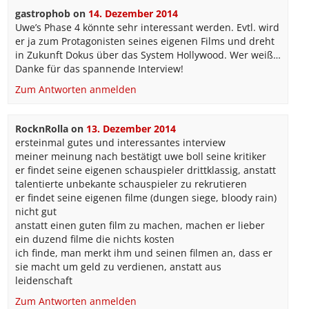
gastrophob
on
14. Dezember 2014
Uwe’s Phase 4 könnte sehr interessant werden. Evtl. wird
er ja zum Protagonisten seines eigenen Films und dreht
in Zukunft Dokus über das System Hollywood. Wer weiß…
Danke für das spannende Interview!
Zum Antworten anmelden
RocknRolla
on
13. Dezember 2014
ersteinmal gutes und interessantes interview
meiner meinung nach bestätigt uwe boll seine kritiker
er findet seine eigenen schauspieler drittklassig, anstatt
talentierte unbekante schauspieler zu rekrutieren
er findet seine eigenen filme (dungen siege, bloody rain)
nicht gut
anstatt einen guten film zu machen, machen er lieber
ein duzend filme die nichts kosten
ich finde, man merkt ihm und seinen filmen an, dass er
sie macht um geld zu verdienen, anstatt aus
leidenschaft
Zum Antworten anmelden