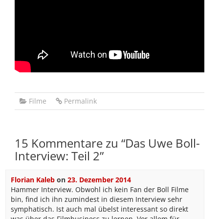
Filme
Permalink
15 Kommentare zu “
Das Uwe Boll-
Interview: Teil 2
”
Florian Kaleb
on
23. Dezember 2014
Hammer Interview. Obwohl ich kein Fan der Boll Filme
bin, find ich ihn zumindest in diesem Interview sehr
symphatisch. Ist auch mal übelst interessant so direkt
was über das Filmbusiness zu lernen. Vor allem für