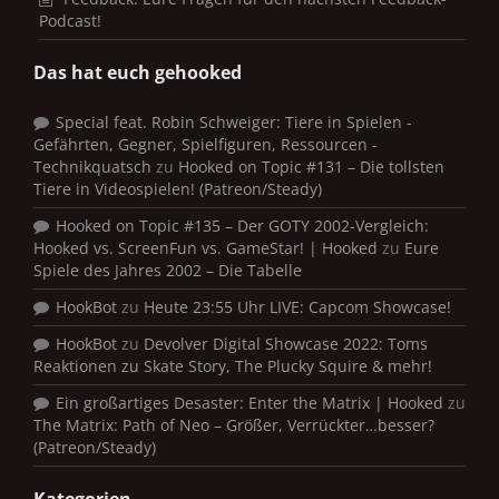
Podcast!
Das hat euch gehooked
Special feat. Robin Schweiger: Tiere in Spielen -
Gefährten, Gegner, Spielfiguren, Ressourcen -
Technikquatsch
zu
Hooked on Topic #131 – Die tollsten
Tiere in Videospielen! (Patreon/Steady)
Hooked on Topic #135 – Der GOTY 2002-Vergleich:
Hooked vs. ScreenFun vs. GameStar! | Hooked
zu
Eure
Spiele des Jahres 2002 – Die Tabelle
HookBot
zu
Heute 23:55 Uhr LIVE: Capcom Showcase!
HookBot
zu
Devolver Digital Showcase 2022: Toms
Reaktionen zu Skate Story, The Plucky Squire & mehr!
Ein großartiges Desaster: Enter the Matrix | Hooked
zu
The Matrix: Path of Neo – Größer, Verrückter…besser?
(Patreon/Steady)