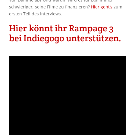
schwieriger, seine Filme zu finanzieren?
Hier geht’s
zum
ersten Teil des Interviews.
Hier könnt ihr Rampage 3
bei Indiegogo unterstützen.