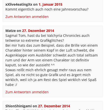
xXlive4eatingXx
on
1. Januar 2015
Kommt eigentlich auch noch eine Jahresvorschau?
Zum Antworten anmelden
Matze
on
27. Dezember 2014
Sagmal Tom, hast du bei Valchyria Chronicles auch
teilweise so extreme Grafikglitches?
Bei mir hats das zum Beispiel, dass die Brille von einem
Charakter hinter seinem Kopf in der Luft schwebt, die
Augenklappe vom Ausbilder schwebt auch total seltsam
rum und der Arm von einem Charakter ist definitiv
kaputt, so wie der aussieht ^^
Sowas reißt mich ehrlich gesagt mehr raus aus nem
Spiel, als ne nicht so gute Grafik und es ärgert mich
wirklich, weil ich ja am Rest des Spiel wirklich viel Spaß
habe :/
Zum Antworten anmelden
ShionShinigami
on
27. Dezember 2014