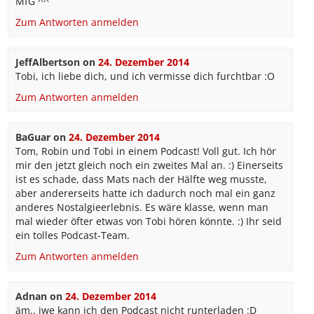
MfG ^^
Zum Antworten anmelden
JeffAlbertson
on
24. Dezember 2014
Tobi, ich liebe dich, und ich vermisse dich furchtbar :O
Zum Antworten anmelden
BaGuar
on
24. Dezember 2014
Tom, Robin und Tobi in einem Podcast! Voll gut. Ich hör
mir den jetzt gleich noch ein zweites Mal an. :) Einerseits
ist es schade, dass Mats nach der Hälfte weg musste,
aber andererseits hatte ich dadurch noch mal ein ganz
anderes Nostalgieerlebnis. Es wäre klasse, wenn man
mal wieder öfter etwas von Tobi hören könnte. :) Ihr seid
ein tolles Podcast-Team.
Zum Antworten anmelden
Adnan
on
24. Dezember 2014
äm.. iwe kann ich den Podcast nicht runterladen :D