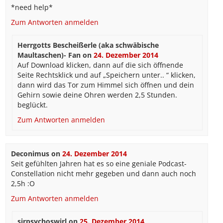
*need help*
Zum Antworten anmelden
Herrgotts Bescheißerle (aka schwäbische
Maultaschen)- Fan
on
24. Dezember 2014
Auf Download klicken, dann auf die sich öffnende
Seite Rechtsklick und auf „Speichern unter.. “ klicken,
dann wird das Tor zum Himmel sich öffnen und dein
Gehirn sowie deine Ohren werden 2,5 Stunden.
beglückt.
Zum Antworten anmelden
Deconimus
on
24. Dezember 2014
Seit gefühlten Jahren hat es so eine geniale Podcast-
Constellation nicht mehr gegeben und dann auch noch
2,5h :O
Zum Antworten anmelden
sirpsychoswirl
on
25. Dezember 2014