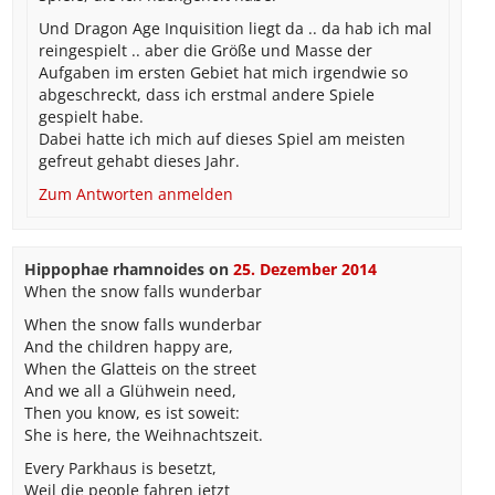
Und Dragon Age Inquisition liegt da .. da hab ich mal
reingespielt .. aber die Größe und Masse der
Aufgaben im ersten Gebiet hat mich irgendwie so
abgeschreckt, dass ich erstmal andere Spiele
gespielt habe.
Dabei hatte ich mich auf dieses Spiel am meisten
gefreut gehabt dieses Jahr.
Zum Antworten anmelden
Hippophae rhamnoides
on
25. Dezember 2014
When the snow falls wunderbar
When the snow falls wunderbar
And the children happy are,
When the Glatteis on the street
And we all a Glühwein need,
Then you know, es ist soweit:
She is here, the Weihnachtszeit.
Every Parkhaus is besetzt,
Weil die people fahren jetzt