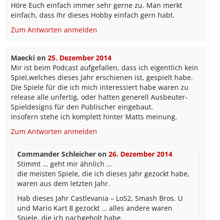
Höre Euch einfach immer sehr gerne zu. Man merkt
einfach, dass Ihr dieses Hobby einfach gern habt.
Zum Antworten anmelden
Maecki
on
25. Dezember 2014
Mir ist beim Podcast aufgefallen, dass ich eigentlich kein
Spiel,welches dieses Jahr erschienen ist, gespielt habe.
Die Spiele für die ich mich interessiert habe waren zu
release alle unfertig, oder hatten generell Ausbeuter-
Spieldesigns für den Publischer eingebaut.
Insofern stehe ich komplett hinter Matts meinung.
Zum Antworten anmelden
Commander Schleicher
on
26. Dezember 2014
Stimmt … geht mir ähnlich …
die meisten Spiele, die ich dieses Jahr gezockt habe,
waren aus dem letzten Jahr.
Hab dieses Jahr Castlevania – LoS2, Smash Bros. U
und Mario Kart 8 gezockt … alles andere waren
Spiele, die ich nachgeholt habe.