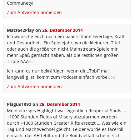
Communety!
Zum Antworten anmelden
Matze42Play
on
25. Dezember 2014
Ich wünsche euch noch ein paar schöne Feiertage, Kraft
und Gesundheit. Ein Spielejahr, wo die kleineren Titel
oder auch die größeren nicht Mainstream-Spiele mir
mehr Spaß gemacht haben, als die restlichen großen
Triple AAA’s.
Ich kann es nur bekräftigen, wenn dir „Tobi“ mal
langweilig ist, komm zum Podcast einfach vorbei. :-)
Zum Antworten anmelden
Plague1992
on
25. Dezember 2014
Mein einziges Highlight war eigentlich Reaper of Souls …
+1000 Stunden Fields of Misery abzufarmen wurden
durch +1000 Stunden Greater Rifts ersetzt … Was wie ein
Tag-und Nachtwechsel gleicht. Leider wurde es faceroll
einfach, das AH fehlt und die Buildvielfalt scheint sich