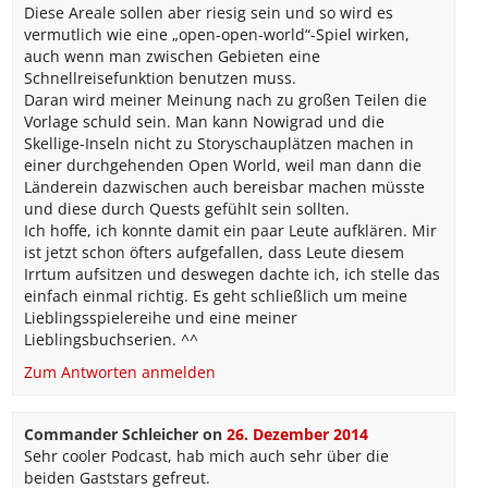
Diese Areale sollen aber riesig sein und so wird es
vermutlich wie eine „open-open-world“-Spiel wirken,
auch wenn man zwischen Gebieten eine
Schnellreisefunktion benutzen muss.
Daran wird meiner Meinung nach zu großen Teilen die
Vorlage schuld sein. Man kann Nowigrad und die
Skellige-Inseln nicht zu Storyschauplätzen machen in
einer durchgehenden Open World, weil man dann die
Länderein dazwischen auch bereisbar machen müsste
und diese durch Quests gefühlt sein sollten.
Ich hoffe, ich konnte damit ein paar Leute aufklären. Mir
ist jetzt schon öfters aufgefallen, dass Leute diesem
Irrtum aufsitzen und deswegen dachte ich, ich stelle das
einfach einmal richtig. Es geht schließlich um meine
Lieblingsspielereihe und eine meiner
Lieblingsbuchserien. ^^
Zum Antworten anmelden
Commander Schleicher
on
26. Dezember 2014
Sehr cooler Podcast, hab mich auch sehr über die
beiden Gaststars gefreut.