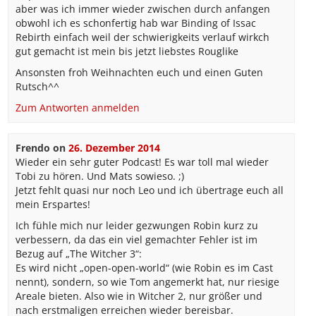
aber was ich immer wieder zwischen durch anfangen
obwohl ich es schonfertig hab war Binding of Issac
Rebirth einfach weil der schwierigkeits verlauf wirkch
gut gemacht ist mein bis jetzt liebstes Rouglike
Ansonsten froh Weihnachten euch und einen Guten
Rutsch^^
Zum Antworten anmelden
Frendo
on
26. Dezember 2014
Wieder ein sehr guter Podcast! Es war toll mal wieder
Tobi zu hören. Und Mats sowieso. ;)
Jetzt fehlt quasi nur noch Leo und ich übertrage euch all
mein Erspartes!
Ich fühle mich nur leider gezwungen Robin kurz zu
verbessern, da das ein viel gemachter Fehler ist im
Bezug auf „The Witcher 3“:
Es wird nicht „open-open-world“ (wie Robin es im Cast
nennt), sondern, so wie Tom angemerkt hat, nur riesige
Areale bieten. Also wie in Witcher 2, nur größer und
nach erstmaligen erreichen wieder bereisbar.