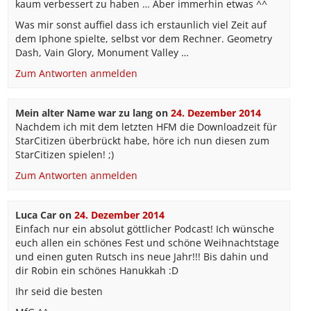
kaum verbessert zu haben … Aber immerhin etwas ^^
Was mir sonst auffiel dass ich erstaunlich viel Zeit auf
dem Iphone spielte, selbst vor dem Rechner. Geometry
Dash, Vain Glory, Monument Valley …
Zum Antworten anmelden
Mein alter Name war zu lang
on
24. Dezember 2014
Nachdem ich mit dem letzten HFM die Downloadzeit für
StarCitizen überbrückt habe, höre ich nun diesen zum
StarCitizen spielen! ;)
Zum Antworten anmelden
Luca Car
on
24. Dezember 2014
Einfach nur ein absolut göttlicher Podcast! Ich wünsche
euch allen ein schönes Fest und schöne Weihnachtstage
und einen guten Rutsch ins neue Jahr!!! Bis dahin und
dir Robin ein schönes Hanukkah :D
Ihr seid die besten