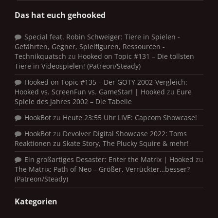
Das hat euch gehooked
Special feat. Robin Schweiger: Tiere in Spielen -
Gefährten, Gegner, Spielfiguren, Ressourcen -
Technikquatsch
zu
Hooked on Topic #131 – Die tollsten
Tiere in Videospielen! (Patreon/Steady)
Hooked on Topic #135 – Der GOTY 2002-Vergleich:
Hooked vs. ScreenFun vs. GameStar! | Hooked
zu
Eure
Spiele des Jahres 2002 – Die Tabelle
HookBot
zu
Heute 23:55 Uhr LIVE: Capcom Showcase!
HookBot
zu
Devolver Digital Showcase 2022: Toms
Reaktionen zu Skate Story, The Plucky Squire & mehr!
Ein großartiges Desaster: Enter the Matrix | Hooked
zu
The Matrix: Path of Neo – Größer, Verrückter…besser?
(Patreon/Steady)
Kategorien