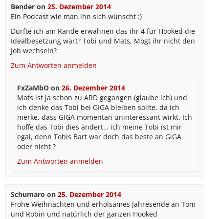
Bender
on
25. Dezember 2014
Ein Podcast wie man ihn sich wünscht :)
Dürfte ich am Rande erwähnen das ihr 4 für Hooked die
Idealbesetzung wärt? Tobi und Mats, Mögt ihr nicht den
Job wechseln?
Zum Antworten anmelden
FxZaMbO
on
26. Dezember 2014
Mats ist ja schon zu ARD gegangen (glaube ich) und
ich denke das Tobi bei GIGA bleiben sollte, da ich
merke, dass GIGA momentan uninteressant wirkt. Ich
hoffe das Tobi dies ändert… ich meine Tobi ist mir
egal, denn Tobis Bart war doch das beste an GiGA
oder nicht ?
Zum Antworten anmelden
Schumaro
on
25. Dezember 2014
Frohe Weihnachten und erholsames Jahresende an Tom
und Robin und natürlich der ganzen Hooked