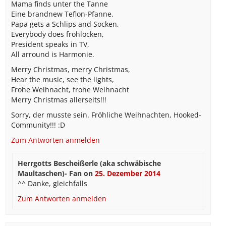
Mama finds unter the Tanne
Eine brandnew Teflon-Pfanne.
Papa gets a Schlips and Socken,
Everybody does frohlocken,
President speaks in TV,
All arround is Harmonie.
Merry Christmas, merry Christmas,
Hear the music, see the lights,
Frohe Weihnacht, frohe Weihnacht
Merry Christmas allerseits!!!
Sorry, der musste sein. Fröhliche Weihnachten, Hooked-
Community!!! :D
Zum Antworten anmelden
Herrgotts Bescheißerle (aka schwäbische
Maultaschen)- Fan
on
25. Dezember 2014
^^ Danke, gleichfalls
Zum Antworten anmelden