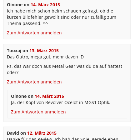
Oinone
on
14. März 2015
Ich habe mich schon beim schauen gefragt, ob die
kurzen Bildfehler gewollt sind oder nur zufällig zum
Thema passend. ^^
Zum Antworten anmelden
Tooxaj
on
13. März 2015
Das Outro, mega gut, mehr davon :D
Ps, das war doch aus Metal Gear was du da auf hattest
oder?
Zum Antworten anmelden
Oinone
on
14. März 2015
Ja, der Kopf von Revolver Ocelot in MGS1 Optik.
Zum Antworten anmelden
David
on
12. März 2015
Danke für das Review. Ich hab das Spiel gerade eben