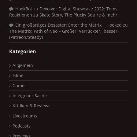
HookBot
zu
Devolver Digital Showcase 2022: Toms
Reaktionen zu Skate Story, The Plucky Squire & mehr!
Ein großartiges Desaster: Enter the Matrix | Hooked
zu
The Matrix: Path of Neo – Größer, Verrückter…besser?
(Patreon/Steady)
Kategorien
Allgemein
Filme
Games
In eigener Sache
Kritiken & Reviews
Livestreams
Podcasts
Previews