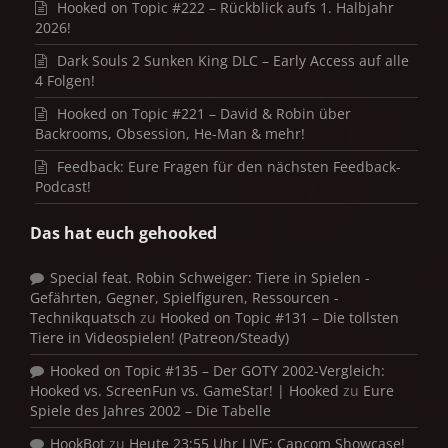
Hooked on Topic #222 – Rückblick aufs 1. Halbjahr
2026!
Dark Souls 2 Sunken King DLC – Early Access auf alle
4 Folgen!
Hooked on Topic #221 – David & Robin über
Backrooms, Obsession, He-Man & mehr!
Feedback: Eure Fragen für den nächsten Feedback-
Podcast!
Das hat euch gehooked
Special feat. Robin Schweiger: Tiere in Spielen -
Gefährten, Gegner, Spielfiguren, Ressourcen -
Technikquatsch
zu
Hooked on Topic #131 – Die tollsten
Tiere in Videospielen! (Patreon/Steady)
Hooked on Topic #135 – Der GOTY 2002-Vergleich:
Hooked vs. ScreenFun vs. GameStar! | Hooked
zu
Eure
Spiele des Jahres 2002 – Die Tabelle
HookBot
zu
Heute 23:55 Uhr LIVE: Capcom Showcase!