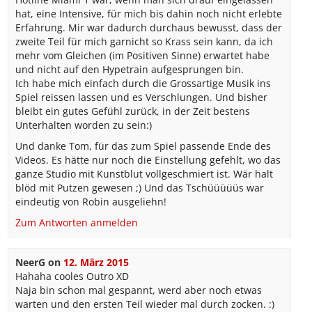
hat, eine Intensive, für mich bis dahin noch nicht erlebte
Erfahrung. Mir war dadurch durchaus bewusst, dass der
zweite Teil für mich garnicht so Krass sein kann, da ich
mehr vom Gleichen (im Positiven Sinne) erwartet habe
und nicht auf den Hypetrain aufgesprungen bin.
Ich habe mich einfach durch die Grossartige Musik ins
Spiel reissen lassen und es Verschlungen. Und bisher
bleibt ein gutes Gefühl zurück, in der Zeit bestens
Unterhalten worden zu sein:)
Und danke Tom, für das zum Spiel passende Ende des
Videos. Es hätte nur noch die Einstellung gefehlt, wo das
ganze Studio mit Kunstblut vollgeschmiert ist. Wär halt
blöd mit Putzen gewesen ;) Und das Tschüüüüüs war
eindeutig von Robin ausgeliehn!
Zum Antworten anmelden
NeerG
on
12. März 2015
Hahaha cooles Outro XD
Naja bin schon mal gespannt, werd aber noch etwas
warten und den ersten Teil wieder mal durch zocken. :)