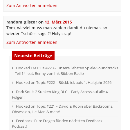
Zum Antworten anmelden
random_gliscor
on
12. März 2015
Tom, wieviel muss man zahlen damit du niemals so
wieder Tschüss sagst?! Holy crap!
Zum Antworten anmelden
Neueste Beiträge
Hooked FM Plus #223 – Unsere liebsten Spiele-Soundtracks
– Teil 14 feat. Benny von Ink Ribbon Radio
Hooked on Topic #222 – Rückblick aufs 1. Halbjahr 2026!
Dark Souls 2 Sunken King DLC – Early Access auf alle 4
Folgen!
Hooked on Topic #221 – David & Robin über Backrooms,
Obsession, He-Man & mehr!
Feedback: Eure Fragen für den nächsten Feedback-
Podcast!