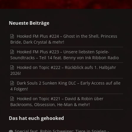
Neueste Beiträge
Hooked FM Plus #224 – Ghost in the Shell, Princess
Bride, Dark Crystal & mehr!
Hooked FM Plus #223 – Unsere liebsten Spiele-
Soundtracks – Teil 14 feat. Benny von Ink Ribbon Radio
Hooked on Topic #222 – Rückblick aufs 1. Halbjahr
2026!
Dark Souls 2 Sunken King DLC – Early Access auf alle
4 Folgen!
Hooked on Topic #221 – David & Robin über
Backrooms, Obsession, He-Man & mehr!
Das hat euch gehooked
Special feat. Robin Schweiger: Tiere in Spielen -