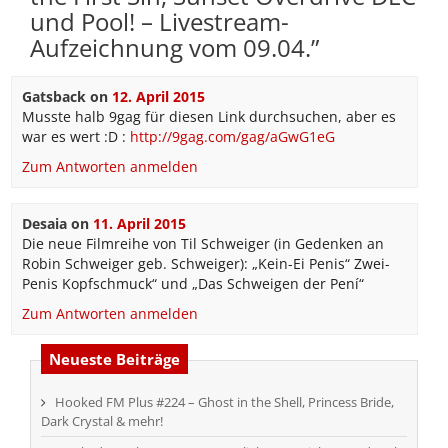
und Pool! – Livestream-
Aufzeichnung vom 09.04.
”
Gatsback
on
12. April 2015
Musste halb 9gag für diesen Link durchsuchen, aber es
war es wert :D :
http://9gag.com/gag/aGwG1eG
Zum Antworten anmelden
Desaia
on
11. April 2015
Die neue Filmreihe von Til Schweiger (in Gedenken an
Robin Schweiger geb. Schweiger): „Kein-Ei Penis“ Zwei-
Penis Kopfschmuck“ und „Das Schweigen der Pení“
Zum Antworten anmelden
Neueste Beiträge
Hooked FM Plus #224 – Ghost in the Shell, Princess Bride,
Dark Crystal & mehr!