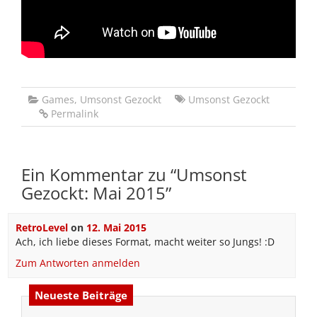
Games
,
Umsonst Gezockt
Umsonst Gezockt
Permalink
Ein Kommentar zu “
Umsonst
Gezockt: Mai 2015
”
RetroLevel
on
12. Mai 2015
Ach, ich liebe dieses Format, macht weiter so Jungs! :D
Zum Antworten anmelden
Neueste Beiträge