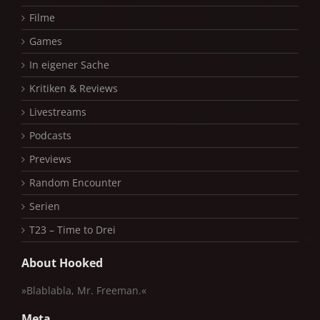
Filme
Games
In eigener Sache
Kritiken & Reviews
Livestreams
Podcasts
Previews
Random Encounter
Serien
T23 – Time to Drei
About Hooked
»Blablabla, Mr. Freeman.«
Meta