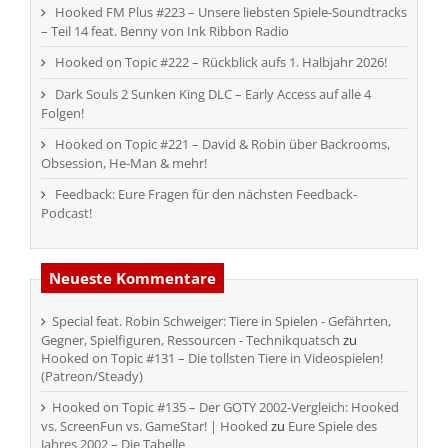
Hooked FM Plus #223 – Unsere liebsten Spiele-Soundtracks
– Teil 14 feat. Benny von Ink Ribbon Radio
Hooked on Topic #222 – Rückblick aufs 1. Halbjahr 2026!
Dark Souls 2 Sunken King DLC – Early Access auf alle 4
Folgen!
Hooked on Topic #221 – David & Robin über Backrooms,
Obsession, He-Man & mehr!
Feedback: Eure Fragen für den nächsten Feedback-
Podcast!
Neueste Kommentare
Special feat. Robin Schweiger: Tiere in Spielen - Gefährten,
Gegner, Spielfiguren, Ressourcen - Technikquatsch
zu
Hooked on Topic #131 – Die tollsten Tiere in Videospielen!
(Patreon/Steady)
Hooked on Topic #135 – Der GOTY 2002-Vergleich: Hooked
vs. ScreenFun vs. GameStar! | Hooked
zu
Eure Spiele des
Jahres 2002 – Die Tabelle