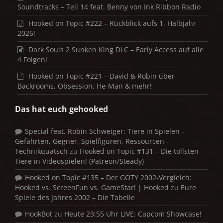
Soundtracks – Teil 14 feat. Benny von Ink Ribbon Radio
Hooked on Topic #222 – Rückblick aufs 1. Halbjahr
2026!
Dark Souls 2 Sunken King DLC – Early Access auf alle
4 Folgen!
Hooked on Topic #221 – David & Robin über
Backrooms, Obsession, He-Man & mehr!
Das hat euch gehooked
Special feat. Robin Schweiger: Tiere in Spielen -
Gefährten, Gegner, Spielfiguren, Ressourcen -
Technikquatsch
zu
Hooked on Topic #131 – Die tollsten
Tiere in Videospielen! (Patreon/Steady)
Hooked on Topic #135 – Der GOTY 2002-Vergleich:
Hooked vs. ScreenFun vs. GameStar! | Hooked
zu
Eure
Spiele des Jahres 2002 – Die Tabelle
HookBot
zu
Heute 23:55 Uhr LIVE: Capcom Showcase!