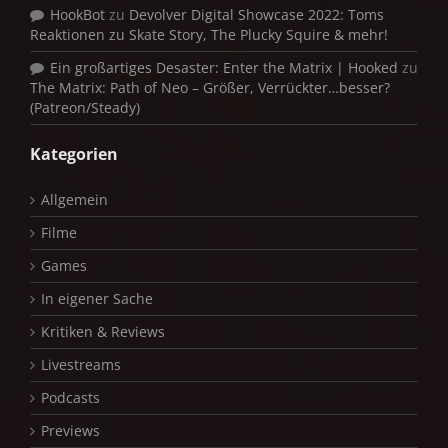
HookBot
zu
Devolver Digital Showcase 2022: Toms
Reaktionen zu Skate Story, The Plucky Squire & mehr!
Ein großartiges Desaster: Enter the Matrix | Hooked
zu
The Matrix: Path of Neo – Größer, Verrückter…besser?
(Patreon/Steady)
Kategorien
Allgemein
Filme
Games
In eigener Sache
Kritiken & Reviews
Livestreams
Podcasts
Previews