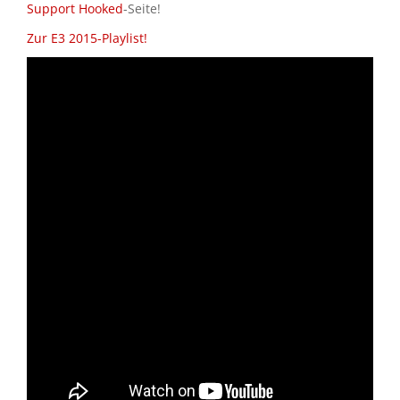
Support Hooked
-Seite!
Zur E3 2015-Playlist!